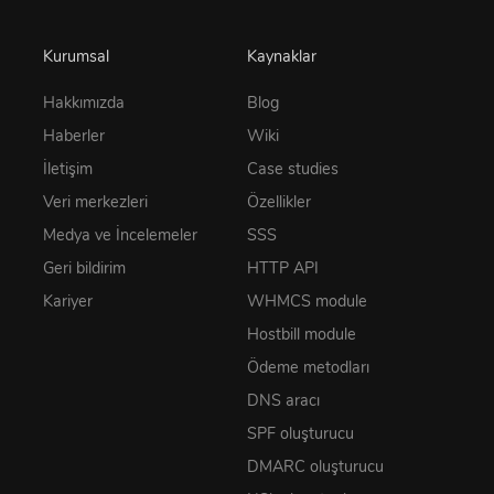
Kurumsal
Kaynaklar
Hakkımızda
Blog
Haberler
Wiki
İletişim
Case studies
Veri merkezleri
Özellikler
Medya ve İncelemeler
SSS
Geri bildirim
HTTP API
Kariyer
WHMCS module
Hostbill module
Ödeme metodları
DNS aracı
SPF oluşturucu
DMARC oluşturucu