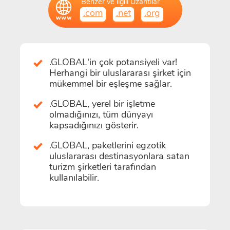
Benzer ve ilgili Uzantılar
.com
.net
.org
.GLOBAL'in çok potansiyeli var!
Herhangi bir uluslararası şirket için
mükemmel bir eşleşme sağlar.
.GLOBAL, yerel bir işletme
olmadığınızı, tüm dünyayı
kapsadığınızı gösterir.
.GLOBAL, paketlerini egzotik
uluslararası destinasyonlara satan
turizm şirketleri tarafından
kullanılabilir.