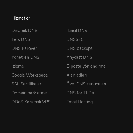
Hizmetler
Dinamik DNS
İkincil DNS
Ters DNS
DNSSEC
DNS Failover
DNS backups
Yönetilen DNS
Anycast DNS
İzleme
E-posta yönlendirme
Google Workspace
Alan adları
SSL Sertifikaları
Özel DNS sunucuları
Domain park etme
DNS for TLDs
DDoS Korumalı VPS
Email Hosting