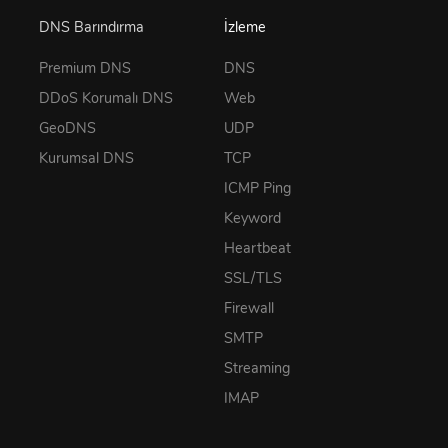
DNS Barındırma
İzleme
Premium DNS
DNS
DDoS Korumalı DNS
Web
GeoDNS
UDP
Kurumsal DNS
TCP
ICMP Ping
Keyword
Heartbeat
SSL/TLS
Firewall
SMTP
Streaming
IMAP