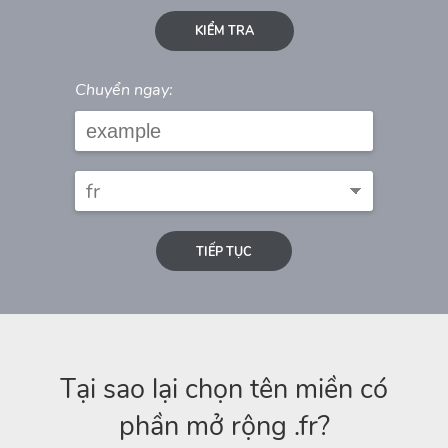
KIỂM TRA
Chuyển ngay:
TIẾP TỤC
Tại sao lại chọn tên miền có
phần mở rộng .fr?