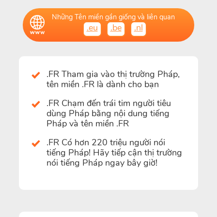
Những Tên miền gần giống và liên quan
.eu
.be
.nl
.FR Tham gia vào thị trường Pháp,
tên miền .FR là dành cho bạn
.FR Chạm đến trái tim người tiêu
dùng Pháp bằng nội dung tiếng
Pháp và tên miền .FR
.FR Có hơn 220 triệu người nói
tiếng Pháp! Hãy tiếp cận thị trường
nói tiếng Pháp ngay bây giờ!