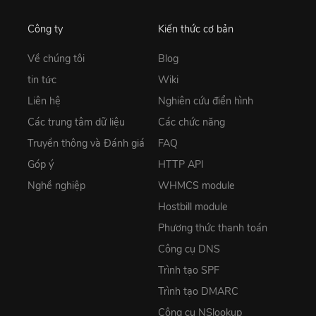
Công ty
Kiến thức cơ bản
Về chúng tôi
Blog
tin tức
Wiki
Liên hệ
Nghiên cứu điển hình
Các trung tâm dữ liệu
Các chức năng
Truyền thông và Đánh giá
FAQ
Góp ý
HTTP API
Nghề nghiệp
WHMCS module
Hostbill module
Phương thức thanh toán
Công cụ DNS
Trình tạo SPF
Trình tạo DMARC
Công cụ NSlookup