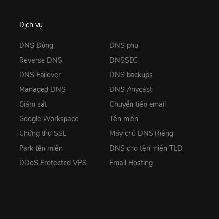
Dịch vụ
DNS Động
DNS phụ
Reverse DNS
DNSSEC
DNS Failover
DNS backups
Managed DNS
DNS Anycast
Giám sát
Chuyển tiếp email
Google Workspace
Tên miền
Chứng thư SSL
Máy chủ DNS Riêng
Park tên miền
DNS cho tên miền TLD
DDoS Protected VPS
Email Hosting