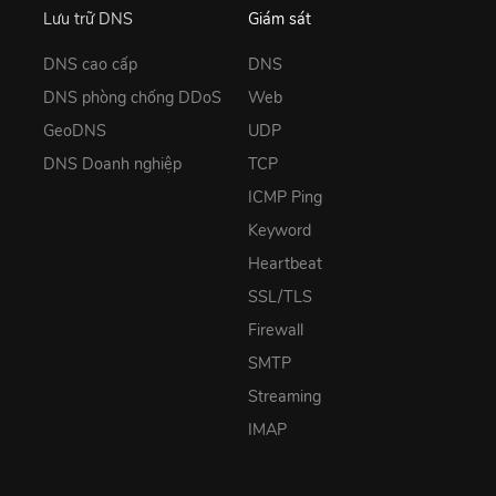
Lưu trữ DNS
Giám sát
DNS cao cấp
DNS
DNS phòng chống DDoS
Web
GeoDNS
UDP
DNS Doanh nghiệp
TCP
ICMP Ping
Keyword
Heartbeat
SSL/TLS
Firewall
SMTP
Streaming
IMAP