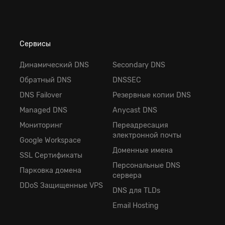
Сервисы
Динамический DNS
Secondary DNS
Обратный DNS
DNSSEC
DNS Failover
Резервные копии DNS
Managed DNS
Anycast DNS
Мониторинг
Переадресация
электронной почты
Google Workspace
Доменные имена
SSL Сертификаты
Персональные DNS
Парковка домена
сервера
DDoS Защищенные VPS
DNS для TLDs
Email Hosting