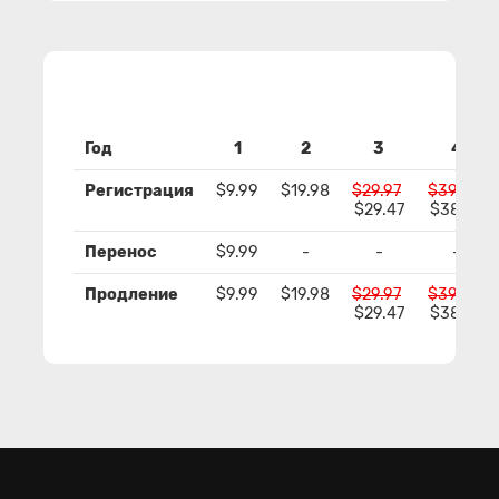
Год
1
2
3
4
Регистрация
$9.99
$19.98
$29.97
$39.96
$29.47
$38.96
Перенос
$9.99
-
-
-
Продление
$9.99
$19.98
$29.97
$39.96
$29.47
$38.96