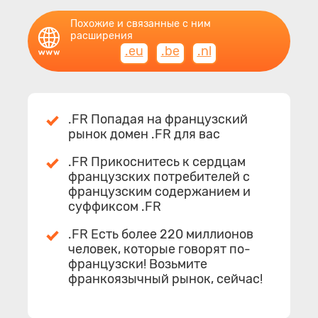
Похожие и связанные с ним
расширения
.eu
.be
.nl
.FR Попадая на французский
рынок домен .FR для вас
.FR Прикоснитесь к сердцам
французских потребителей с
французским содержанием и
суффиксом .FR
.FR Есть более 220 миллионов
человек, которые говорят по-
французски! Возьмите
франкоязычный рынок, сейчас!