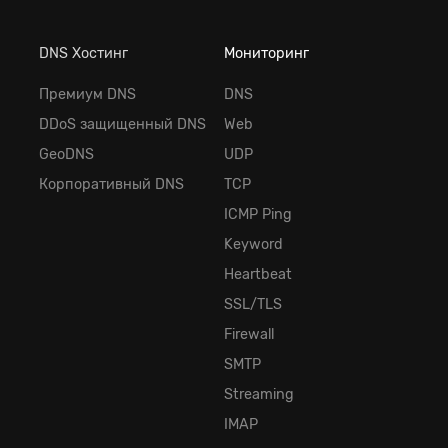
DNS Хостинг
Мониторинг
Премиум DNS
DNS
DDoS защищенный DNS
Web
GeoDNS
UDP
Корпоративный DNS
TCP
ICMP Ping
Keyword
Heartbeat
SSL/TLS
Firewall
SMTP
Streaming
IMAP