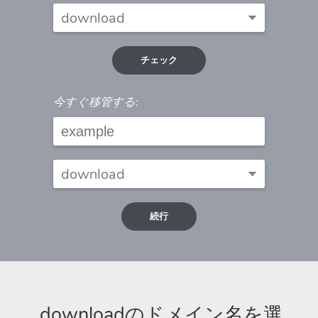
チェック
今すぐ移管する:
続行
.downloadのドメイン名を選