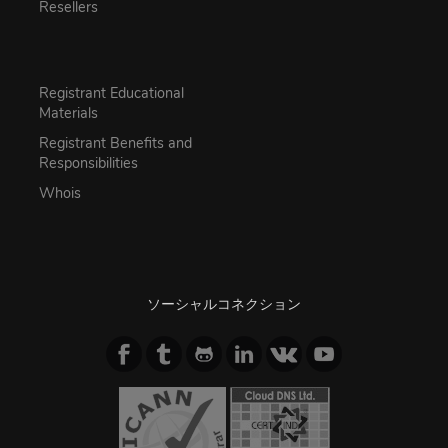
Resellers
Registrant Educational
Materials
Registrant Benefits and
Responsibilities
Whois
ソーシャルコネクション