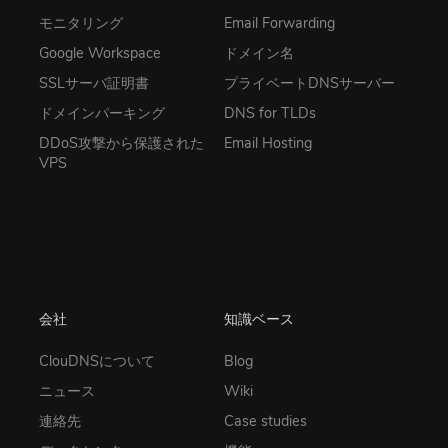
モニタリング
Email Forwarding
Google Workspace
ドメイン名
SSLサーバ証明書
プライベートDNSサーバー
ドメインパーキング
DNS for TLDs
DDoS攻撃から保護された
Email Hosting
VPS
会社
知識ベース
ClouDNSについて
Blog
ニュース
Wiki
連絡先
Case studies