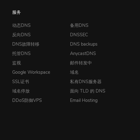
服务
动态DNS
备用DNS
反向DNS
DNSSEC
DNS故障转移
DNS backups
托管DNS
AnycastDNS
监视
邮件转发中
Google Workspace
域名
SSL证书
私有DNS服务器
域名停放
面向 TLD 的 DNS
DDoS防御VPS
Email Hosting