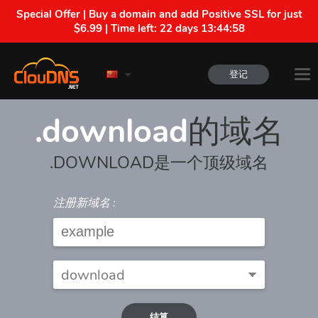
Special Offer | Buy a domain and add Positive SSL for just
$6.99 | Time left:
22 days 13:44:58
登记
.download
的域名
.DOWNLOAD是一个顶级域名
注册新域名 :
结算