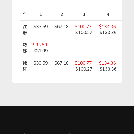
年
1
2
3
4
5
注
$33.59
$67.18
$100.77
$134.36
$167
册
$100.27
$133.36
$166
转
$33.59
-
-
-
-
移
$31.99
续
$33.59
$67.18
$100.77
$134.36
$167
订
$100.27
$133.36
$166