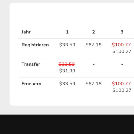
Jahr
1
2
3
Registrieren
$33.59
$67.18
$100.77
$100.27
Transfer
$33.59
-
-
$31.99
Erneuern
$33.59
$67.18
$100.77
$100.27