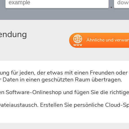
.
nendung
Ähnliche und verwan
für jeden, der etwas mit einen Freunden oder K
 Daten in einen geschützten Raum übertragen.
en Software-Onlineshop und fügen Sie die richt
eiaustausch. Erstellen Sie persönliche Cloud-Spe