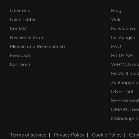
Über uns
Blog
Nachrichten
Wiki
Kontakt
Fallstudien
Rechenzentrum
Leistungen
Medien und Rezensionen
FAQ
Feedback
HTTP API
Karrieren
WHMCS mo
Hostbill mod
Zahlungsmög
DNS-Tool
SPF-Genera
DMARC-Gen
NSlookup-T
Terms of service
|
Privacy Policy
|
Cookie Policy
|
Cont