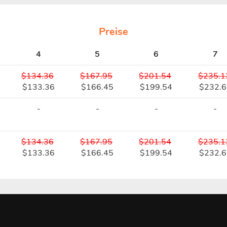
Preise
4
5
6
7
$134.36
$167.95
$201.54
$235.1
$133.36
$166.45
$199.54
$232.6
-
-
-
-
$134.36
$167.95
$201.54
$235.1
$133.36
$166.45
$199.54
$232.6