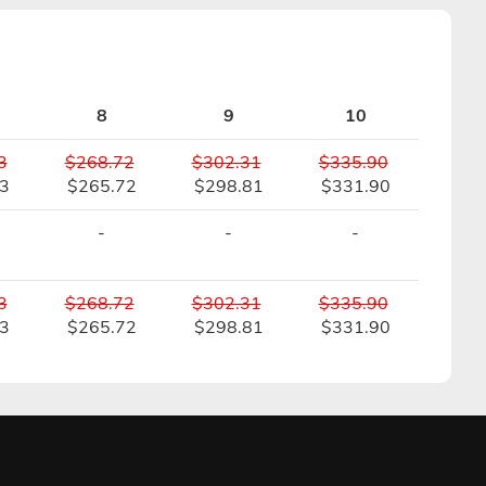
8
9
10
3
$268.72
$302.31
$335.90
3
$265.72
$298.81
$331.90
-
-
-
3
$268.72
$302.31
$335.90
3
$265.72
$298.81
$331.90