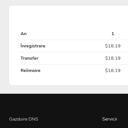
An
1
Înregistrare
$18.19
Transfer
$18.19
Reînnoire
$18.19
Gazduire DNS
Servicii