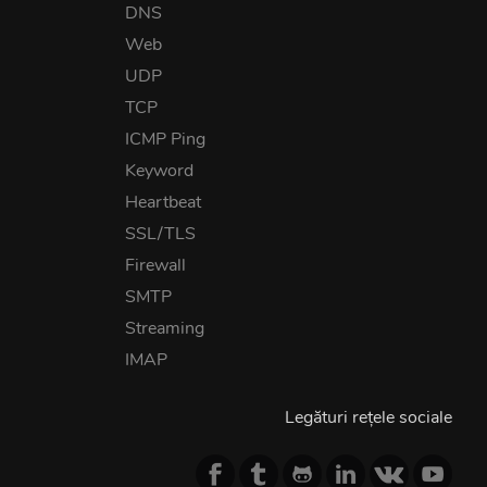
DNS
Web
UDP
TCP
ICMP Ping
Keyword
Heartbeat
SSL/TLS
Firewall
SMTP
Streaming
IMAP
Legături rețele sociale