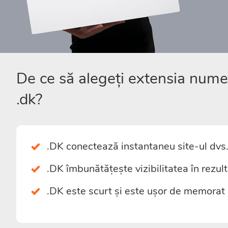
De ce să alegeți extensia num
.dk?
.DK conectează instantaneu site-ul dvs.
.DK îmbunătățește vizibilitatea în rezul
.DK este scurt și este ușor de memorat de