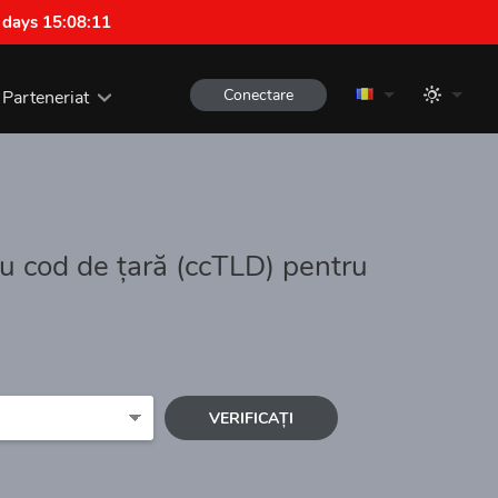
 days 15:08:10
Conectare
Parteneriat
cu cod de țară (ccTLD) pentru
VERIFICAȚI