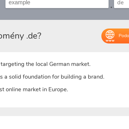
.
domény .de?
Podo
e targeting the local German market.
s a solid foundation for building a brand.
t online market in Europe.