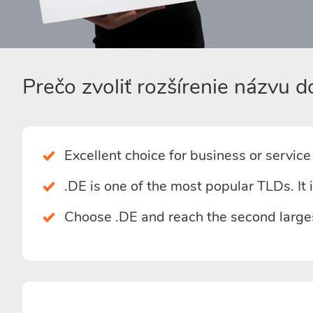
Prečo zvoliť rozšírenie názvu 
Excellent choice for business or servic
.DE is one of the most popular TLDs. It i
Choose .DE and reach the second larges