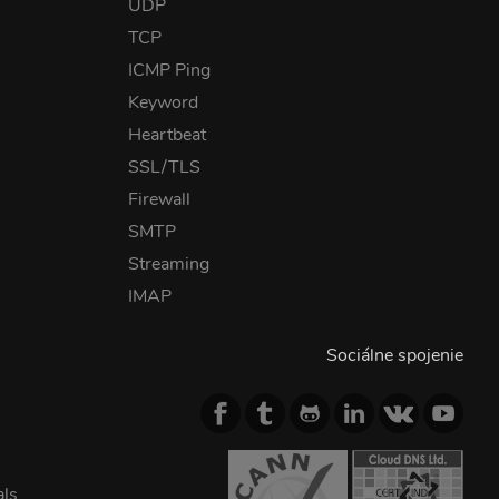
UDP
TCP
ICMP Ping
Keyword
Heartbeat
SSL/TLS
Firewall
SMTP
Streaming
IMAP
Sociálne spojenie
als