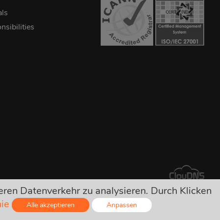
als
sibilities
eren Datenverkehr zu analysieren. Durch Klicken
ersteckten Kosten!
nie
Alle akzeptieren
Anpassen