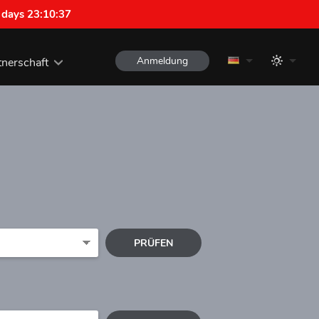
 days 23:10:36
Anmeldung
tnerschaft
PRÜFEN