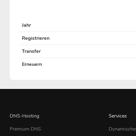
Jahr
Registrieren
Transfer
Erneuern
DNS-Hosting
Services
Premium DNS
Dynamische