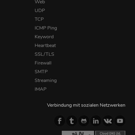
Web
UDP
TCP
ICMP Ping
Keyword
Heartbeat
SSL/TLS
Firewall
SMTP
Streaming
IMAP
Verbindung mit sozialen Netzwerken