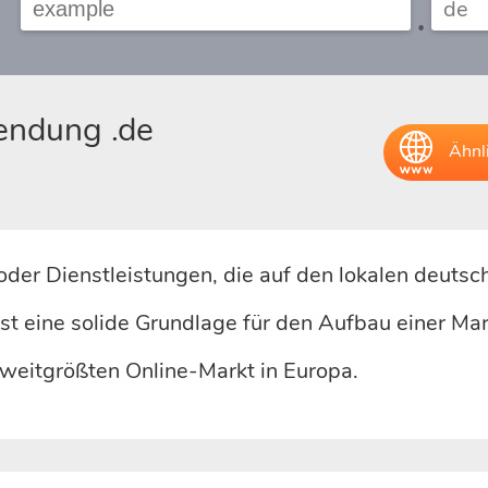
.
endung .de
Ähnl
er Dienstleistungen, die auf den lokalen deutsch
 ist eine solide Grundlage für den Aufbau einer Ma
zweitgrößten Online-Markt in Europa.