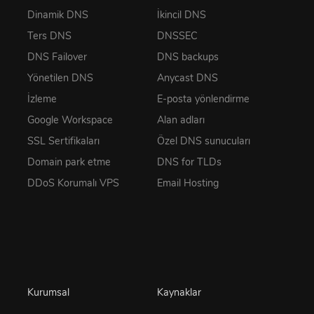
Dinamik DNS
İkincil DNS
Ters DNS
DNSSEC
DNS Failover
DNS backups
Yönetilen DNS
Anycast DNS
İzleme
E-posta yönlendirme
Google Workspace
Alan adları
SSL Sertifikaları
Özel DNS sunucuları
Domain park etme
DNS for TLDs
DDoS Korumalı VPS
Email Hosting
Kurumsal
Kaynaklar