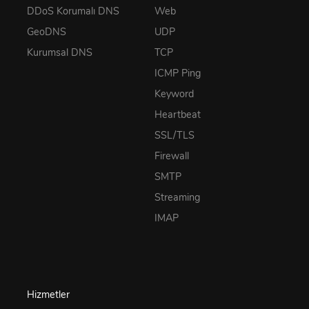
DDoS Korumalı DNS
Web
GeoDNS
UDP
Kurumsal DNS
TCP
ICMP Ping
Keyword
Heartbeat
SSL/TLS
Firewall
SMTP
Streaming
IMAP
Hizmetler