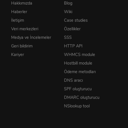
Hakkımızda
Blog
Haberler
Wiki
İletişim
Case studies
Veri merkezleri
Özellikler
Medya ve İncelemeler
SSS
Geri bildirim
HTTP API
Kariyer
WHMCS module
Hostbill module
Ödeme metodları
DNS aracı
SPF oluşturucu
DMARC oluşturucu
NSlookup tool