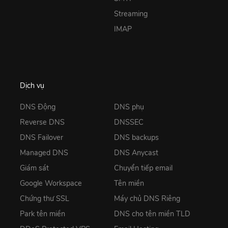
Streaming
IMAP
Dịch vụ
DNS Động
DNS phụ
Reverse DNS
DNSSEC
DNS Failover
DNS backups
Managed DNS
DNS Anycast
Giám sát
Chuyển tiếp email
Google Workspace
Tên miền
Chứng thư SSL
Máy chủ DNS Riêng
Park tên miền
DNS cho tên miền TLD