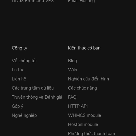
DDoS Protected VPS
Email Hosting
Công ty
Kiến thức cơ bản
Về chúng tôi
Blog
tin tức
Wiki
Liên hệ
Nghiên cứu điển hình
Các trung tâm dữ liệu
Các chức năng
Truyền thông và Đánh giá
FAQ
Góp ý
HTTP API
Nghề nghiệp
WHMCS module
Hostbill module
Phương thức thanh toán