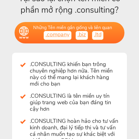
phần mở rộng .consulting?
Những Tên miền gần giống và liên quan
.company
.biz
.ltd
.CONSULTING khiến bạn trông
chuyên nghiệp hơn nữa. Tên miền
này có thể mang lại khách hàng
mới cho bạn
.CONSULTING là tên miền uy tín
giúp trang web của bạn đáng tin
cậy hơn
.CONSULTING hoàn hảo cho tư vấn
kinh doanh, đại lý tiếp thị và tư vấn
cá nhân muốn tạo sự khác biệt với