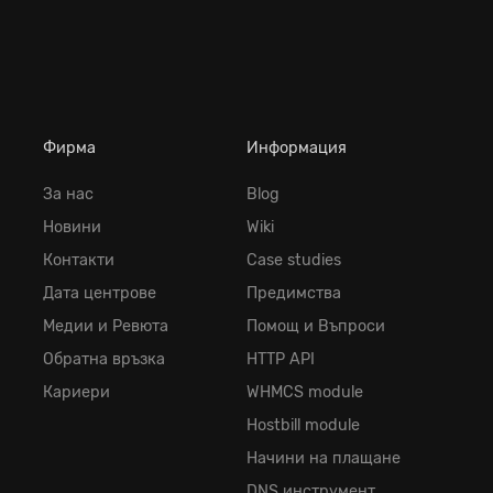
Фирма
Информация
За нас
Blog
Новини
Wiki
Контакти
Case studies
Дата центрове
Предимства
Медии и Ревюта
Помощ и Въпроси
Обратна връзка
HTTP API
Кариери
WHMCS module
Hostbill module
Начини на плащане
DNS инструмент