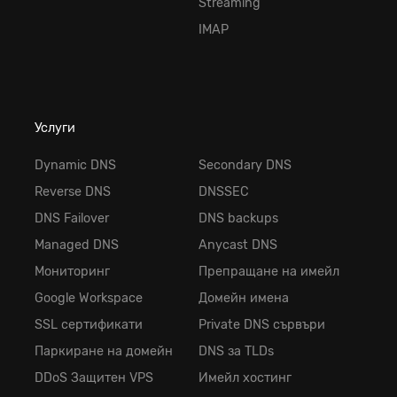
Streaming
IMAP
Услуги
Dynamic DNS
Secondary DNS
Reverse DNS
DNSSEC
DNS Failover
DNS backups
Managed DNS
Anycast DNS
Мониторинг
Препращане на имейл
Google Workspace
Домейн имена
SSL сертификати
Private DNS сървъри
Паркиране на домейн
DNS за TLDs
DDoS Защитен VPS
Имейл хостинг