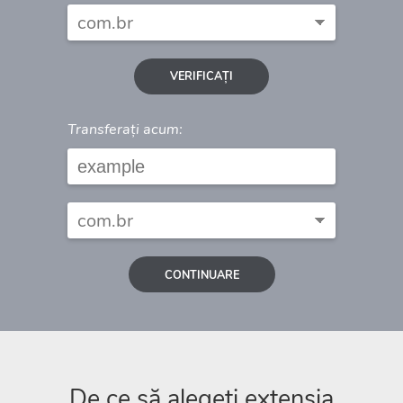
VERIFICAȚI
Transferați acum:
CONTINUARE
De ce să alegeți extensia