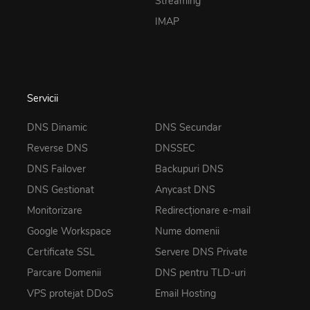
Streaming
IMAP
Servicii
DNS Dinamic
DNS Secundar
Reverse DNS
DNSSEC
DNS Failover
Backupuri DNS
DNS Gestionat
Anycast DNS
Monitorizare
Redirecționare e-mail
Google Workspace
Nume domenii
Certificate SSL
Servere DNS Private
Parcare Domenii
DNS pentru TLD-uri
VPS protejat DDoS
Email Hosting