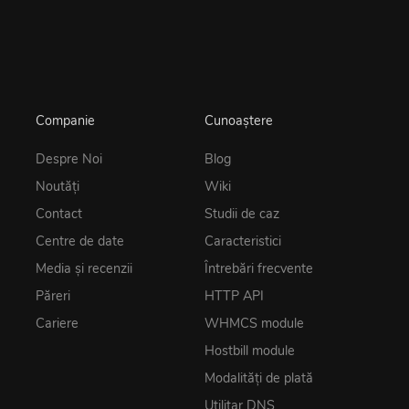
Companie
Cunoaștere
Despre Noi
Blog
Noutăţi
Wiki
Contact
Studii de caz
Centre de date
Caracteristici
Media și recenzii
Întrebări frecvente
Păreri
HTTP API
Cariere
WHMCS module
Hostbill module
Modalități de plată
Utilitar DNS