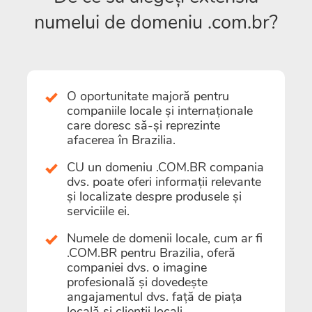
numelui de domeniu .com.br?
O oportunitate majoră pentru
companiile locale și internaționale
care doresc să-și reprezinte
afacerea în Brazilia.
CU un domeniu .COM.BR compania
dvs. poate oferi informații relevante
și localizate despre produsele și
serviciile ei.
Numele de domenii locale, cum ar fi
.COM.BR pentru Brazilia, oferă
companiei dvs. o imagine
profesională și dovedește
angajamentul dvs. față de piața
locală și clienții locali.