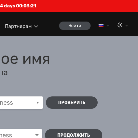
4 days 00:03:21
Войти
Партнерам
ое имя
на
ПРОВЕРИТЬ
ПРОДОЛЖИТЬ