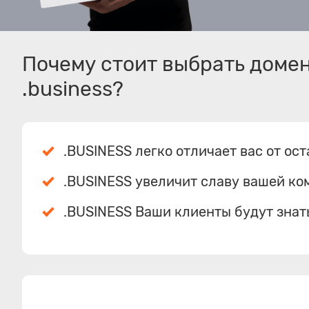
Почему стоит выбрать доме
.business?
.BUSINESS легко отличает вас от ос
.BUSINESS увеличит славу вашей ко
.BUSINESS Ваши клиенты будут знат