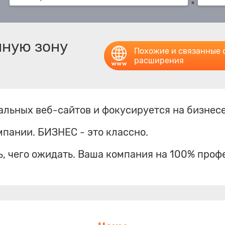
нную зону
Похожие и связанные 
расширения
тальных веб-сайтов и фокусируется на бизнес
мпании. БИЗНЕС - это классно.
ь, чего ожидать. Ваша компания на 100% про