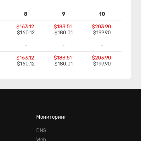
8
9
10
$163.12
$183.51
$203.90
$160.12
$180.01
$199.90
-
-
-
$163.12
$183.51
$203.90
$160.12
$180.01
$199.90
Мониторинг
DNS
Web