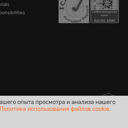
rials
onsibilities
ашего опыта просмотра и анализа нашего
Политика использования файлов cookie.
скрытых платежей!
Online - Live Chat