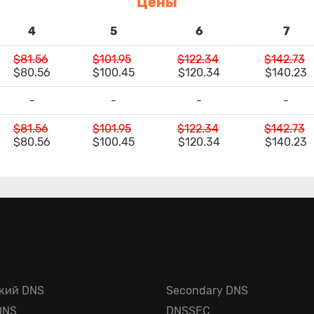
Цены
4
5
6
7
$81.56
$101.95
$122.34
$142.73
$80.56
$100.45
$120.34
$140.23
-
-
-
-
$81.56
$101.95
$122.34
$142.73
$80.56
$100.45
$120.34
$140.23
кий DNS
Secondary DNS
DNS
DNSSEC