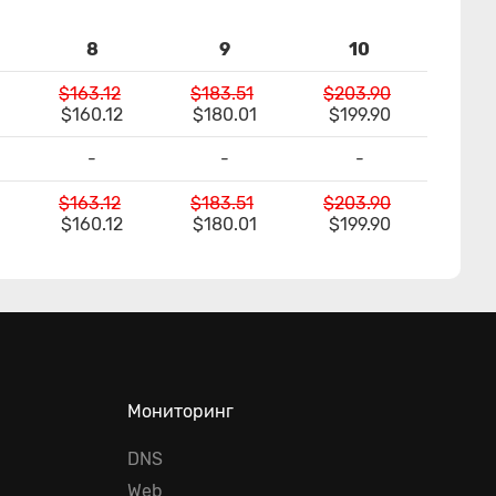
8
9
10
$163.12
$183.51
$203.90
$160.12
$180.01
$199.90
-
-
-
$163.12
$183.51
$203.90
$160.12
$180.01
$199.90
Мониторинг
DNS
Web