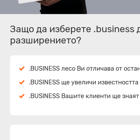
Защо да изберете .business
разширението?
.BUSINESS лесо Ви отличава от оста
.BUSINESS ще увеличи известността 
.BUSINESS Вашите клиенти ще знаят