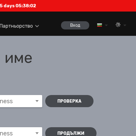
5 days 05:38:02
Вход
Партньорство
 име
ПРОВЕРКА
ПРОДЪЛЖИ