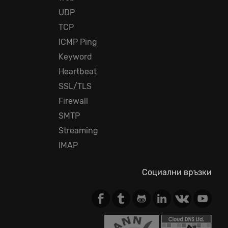
UDP
TCP
ICMP Ping
Keyword
Heartbeat
SSL/TLS
Firewall
SMTP
Streaming
IMAP
Социални връзки