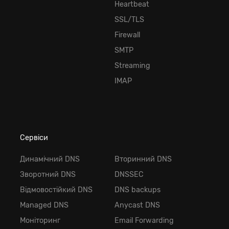
Heartbeat
SSL/TLS
Firewall
SMTP
Streaming
IMAP
Сервіси
Динамічний DNS
Вторинний DNS
Зворотний DNS
DNSSEC
Відмовостійкий DNS
DNS backups
Managed DNS
Anycast DNS
Моніторинг
Email Forwarding