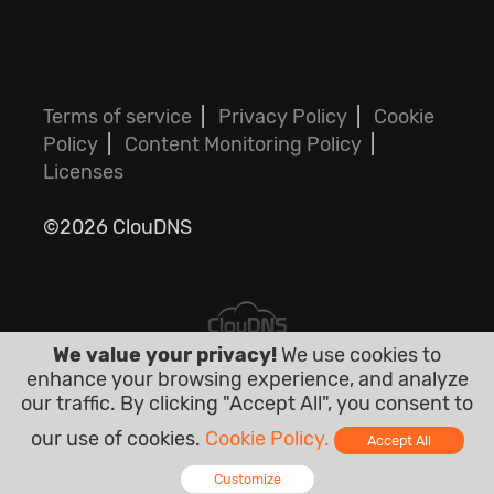
Terms of service
|
Privacy Policy
|
Cookie
Policy
|
Content Monitoring Policy
|
Licenses
©2026 ClouDNS
We value your privacy!
We use cookies to
enhance your browsing experience, and analyze
Всі ціни є остаточними і включають
our traffic. By clicking "Accept All", you consent to
податки. Ніяких інших прихованих
our use of cookies.
Cookie Policy.
Accept All
платежів!
Customize