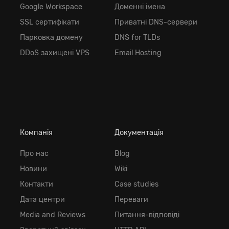
Google Workspace
Доменні імена
SSL сертифікати
Приватні DNS-сервери
Парковка домену
DNS for TLDs
DDoS захищені VPS
Email Hosting
Компанія
Документація
Про нас
Blog
Новини
Wiki
Контакти
Case studies
Дата центри
Переваги
Media and Reviews
Питання-відповіді