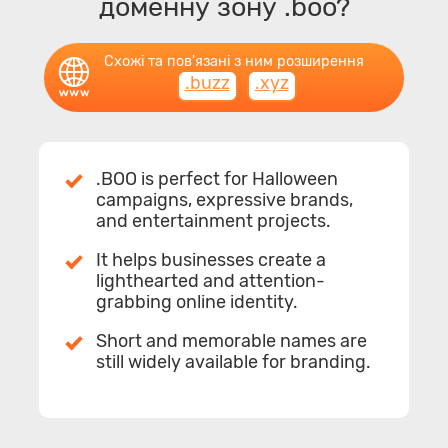
доменну зону .boo?
Схожі та пов'язані з ним розширення
.buzz
.xyz
.BOO is perfect for Halloween
campaigns, expressive brands,
and entertainment projects.
It helps businesses create a
lighthearted and attention-
grabbing online identity.
Short and memorable names are
still widely available for branding.