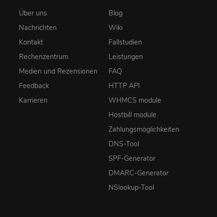
Über uns
Blog
Nachrichten
Wiki
Kontakt
Fallstudien
Rechenzentrum
Leistungen
Medien und Rezensionen
FAQ
Feedback
HTTP API
Karrieren
WHMCS module
Hostbill module
Zahlungsmöglichkeiten
DNS-Tool
SPF-Generator
DMARC-Generator
NSlookup-Tool