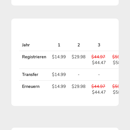
Jahr
1
2
3
4
Registrieren
$14.99
$29.98
$44.97
$59.96
$44.47
$58.96
Transfer
$14.99
-
-
-
Erneuern
$14.99
$29.98
$44.97
$59.96
$44.47
$58.96