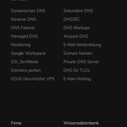
Dynamisches DNS
Sekundäre DNS
Reverse DNS
DNSSEC
DNS Failover
DNS-Backups
Managed DNS
Anycast DNS
Monitoring
E-Mail-Weiterleitung
Google Workspace
Domain Namen
SSL Zertifikate
Private DNS Server
Domains parken
DNS für TLDs
DDoS Geschützter VPS
E-Mail-Hosting
Firma
Wissensdatenbank