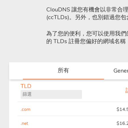
ClouDNS 讓您有機會以非
(ccTLDs)。另外，也別錯過您
為了您的便利，您可以使用我們
的 TLDs 註冊您偏好的網域名稱
所有
Gener
TLD
.com
$14.
.net
$16.