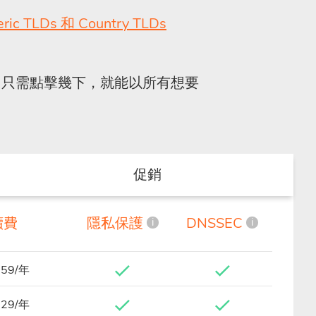
eric TLDs 和 Country TLDs
只需點擊幾下，就能以所有想要
促銷
續費
隱私保護
DNSSEC
i
i
.59/年
.29/年