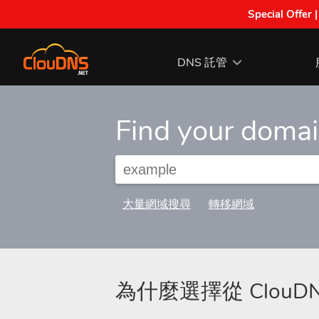
Special Offer 
DNS 託管
Find your doma
大量網域搜尋
轉移網域
為什麼選擇從 Clou