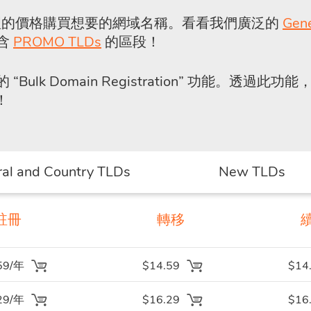
常合理的價格購買想要的網域名稱。看看我們廣泛的
Gen
包含
PROMO TLDs
的區段！
的
“Bulk Domain Registration”
功能。透過此功能，
！
al and Country TLDs
New TLDs
註冊
轉移
59/年
$14.59
$14
29/年
$16.29
$16