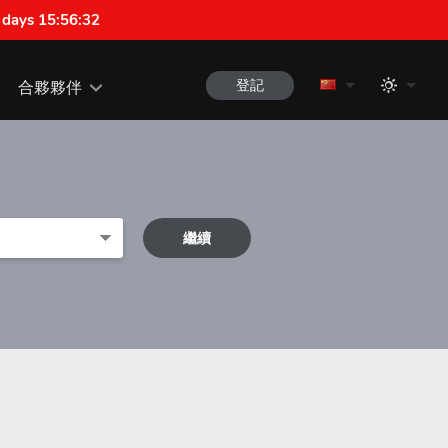
 days 15:56:31
登記
合夥夥伴
繼續