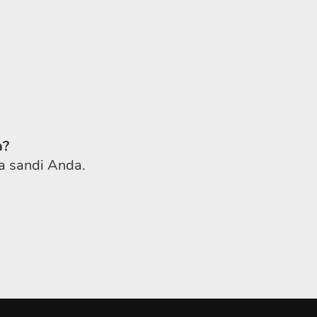
a?
a sandi Anda.