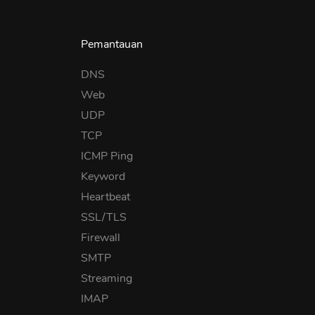
Pemantauan
DNS
Web
UDP
TCP
ICMP Ping
Keyword
Heartbeat
SSL/TLS
Firewall
SMTP
Streaming
IMAP