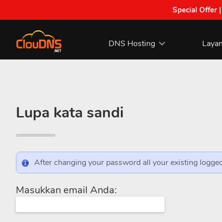
Special Offer 
DNS Hosting
Laya
Lupa kata sandi
After changing your password all your existing logged
Masukkan email Anda: