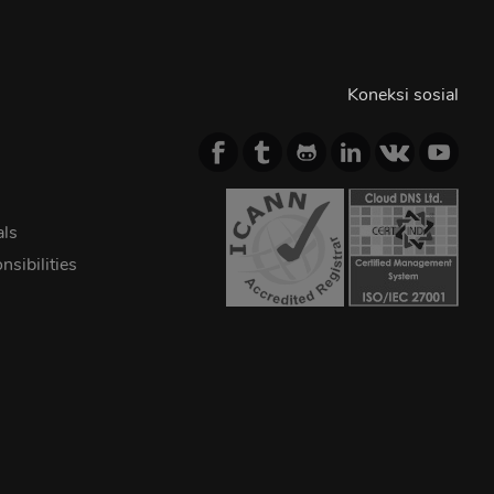
Koneksi sosial
als
sibilities