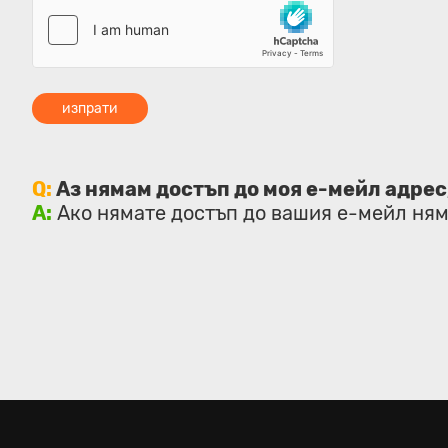
изпрати
Q:
Аз нямам достъп до моя е-мейл адрес,
A:
Ако нямате достъп до вашия е-мейл ням