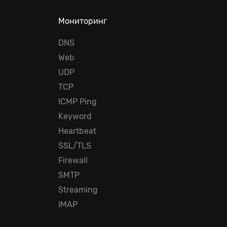
Мониторинг
DNS
Web
UDP
TCP
ICMP Ping
Keyword
Heartbeat
SSL/TLS
Firewall
SMTP
Streaming
IMAP