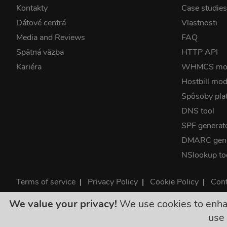
Kontakty
Case studie
Dátové centrá
Vlastnosti
Media and Reviews
FAQ
Spätná väzba
HTTP API
Kariéra
WHMCS mo
Hostbill mod
Spôsoby pla
DNS tool
SPF generat
DMARC gene
NSlookup to
Terms of service
|
Privacy Policy
|
Cookie Policy
|
Cont
©2026 ClouDNS
We value your privacy!
We use cookies to enhanc
Všetky ceny s
use 