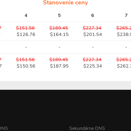
Stanovenie ceny
4
5
6
7
7
$151.56
$189.45
$227.34
$265.
7
$126.76
$164.15
$201.54
$238.
-
-
-
-
7
$151.56
$189.45
$227.34
$265.
7
$150.56
$187.95
$225.34
$262.
 DNS
Sekundárne DNS