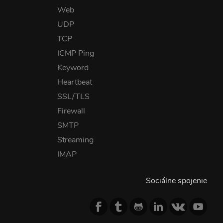
Web
UDP
TCP
ICMP Ping
Keyword
Heartbeat
SSL/TLS
Firewall
SMTP
Streaming
IMAP
Sociálne spojenie