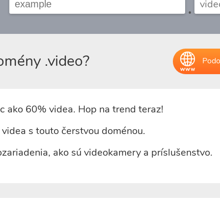
.
domény .video?
Podo
c ako 60% videa. Hop na trend teraz!
 videa s touto čerstvou doménou.
zariadenia, ako sú videokamery a príslušenstvo.