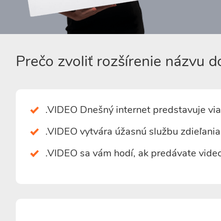
Prečo zvoliť rozšírenie názvu 
.VIDEO Dnešný internet predstavuje via
.VIDEO vytvára úžasnú službu zdieľania
.VIDEO sa vám hodí, ak predávate video