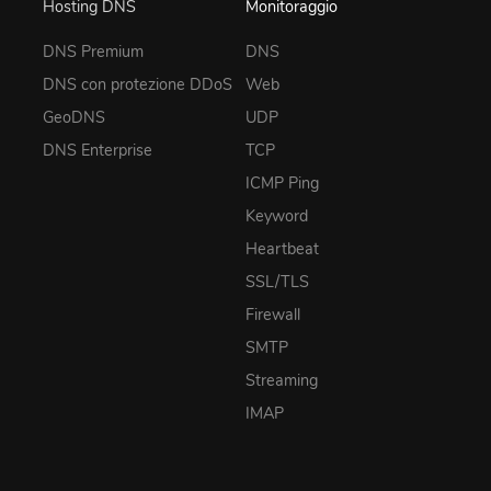
Hosting DNS
Monitoraggio
DNS Premium
DNS
DNS con protezione DDoS
Web
GeoDNS
UDP
DNS Enterprise
TCP
ICMP Ping
Keyword
Heartbeat
SSL/TLS
Firewall
SMTP
Streaming
IMAP