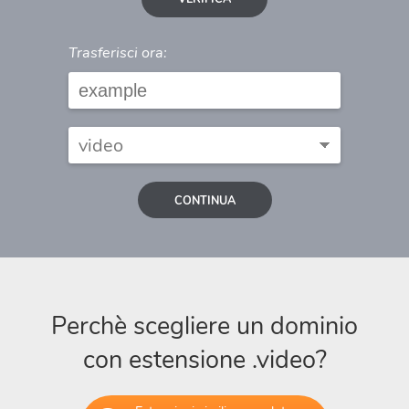
Trasferisci ora:
CONTINUA
Perchè scegliere un dominio
con estensione .video?