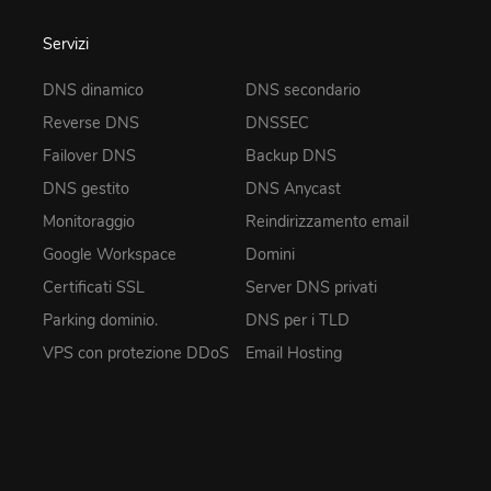
Servizi
DNS dinamico
DNS secondario
Reverse DNS
DNSSEC
Failover DNS
Backup DNS
DNS gestito
DNS Anycast
Monitoraggio
Reindirizzamento email
Google Workspace
Domini
Certificati SSL
Server DNS privati
Parking dominio.
DNS per i TLD
VPS con protezione DDoS
Email Hosting