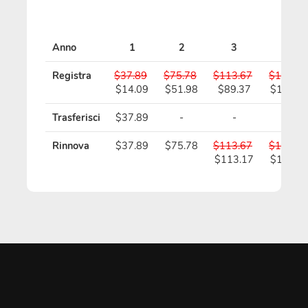
Anno
1
2
3
4
Registra
$37.89
$75.78
$113.67
$151.56
$14.09
$51.98
$89.37
$126.7
Trasferisci
$37.89
-
-
-
Rinnova
$37.89
$75.78
$113.67
$151.56
$113.17
$150.5