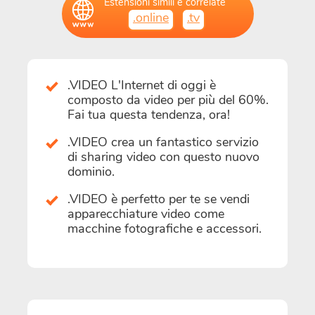
Estensioni simili e correlate
.online
.tv
.VIDEO L'Internet di oggi è
composto da video per più del 60%.
Fai tua questa tendenza, ora!
.VIDEO crea un fantastico servizio
di sharing video con questo nuovo
dominio.
.VIDEO è perfetto per te se vendi
apparecchiature video come
macchine fotografiche e accessori.