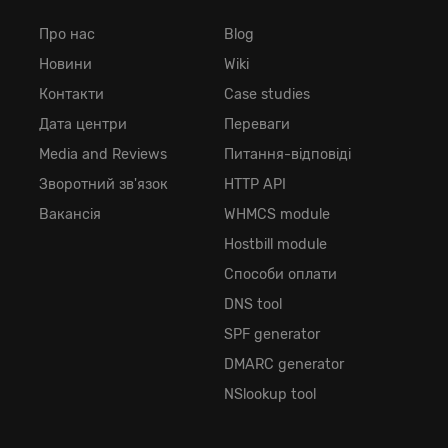
Про нас
Blog
Новини
Wiki
Контакти
Case studies
Дата центри
Переваги
Media and Reviews
Питання-відповіді
Зворотний зв'язок
HTTP API
Вакансія
WHMCS module
Hostbill module
Способи оплати
DNS tool
SPF generator
DMARC generator
NSlookup tool