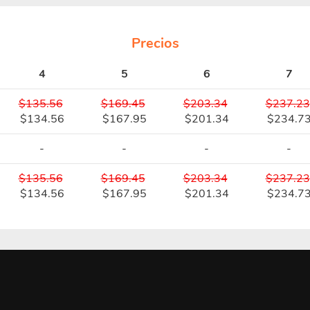
Precios
4
5
6
7
$135.56
$169.45
$203.34
$237.23
$134.56
$167.95
$201.34
$234.7
-
-
-
-
$135.56
$169.45
$203.34
$237.23
$134.56
$167.95
$201.34
$234.7