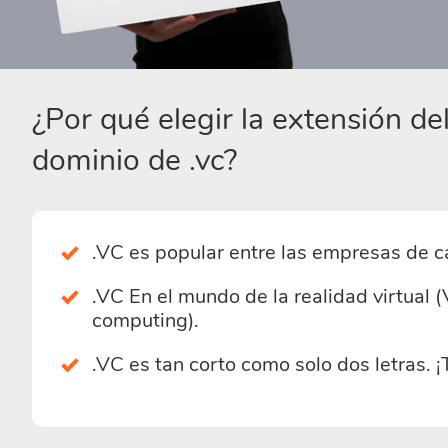
¿Por qué elegir la extensión d
dominio de .vc?
.VC es popular entre las empresas de ca
.VC En el mundo de la realidad virtual 
computing).
.VC es tan corto como solo dos letras. ¡T