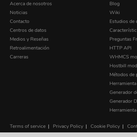
Acerca de nosotros
Blog
Noticias
Wiki
Contacto
Estudios de 
Centros de datos
Característi
Medios y Reseñas
Preguntas F
Retroalimentación
HTTP API
Carreras
WHMCS mo
Hostbill mod
Métodos de 
Herramient
Generador d
Generador
Herramienta
Terms of service
|
Privacy Policy
|
Cookie Policy
|
Cont