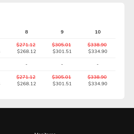
8
9
10
$271.12
$305.01
$338.90
3
$268.12
$301.51
$334.90
-
-
-
$271.12
$305.01
$338.90
3
$268.12
$301.51
$334.90