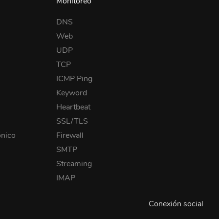
Monitoreo
DNS
Web
UDP
TCP
ICMP Ping
Keyword
Heartbeat
SSL/TLS
ónico
Firewall
SMTP
Streaming
IMAP
Conexión social