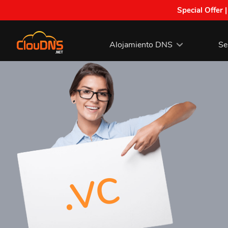
Special Offer 
Alojamiento DNS
Se
.vc