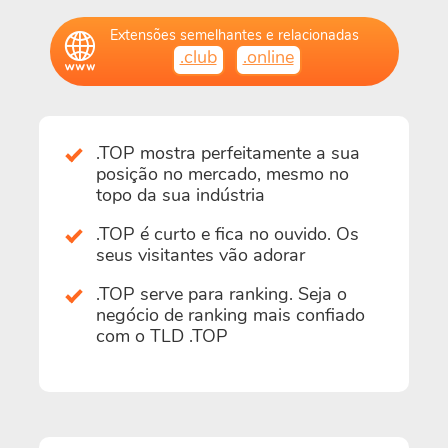
Extensões semelhantes e relacionadas
.club
.online
.TOP mostra perfeitamente a sua
posição no mercado, mesmo no
topo da sua indústria
.TOP é curto e fica no ouvido. Os
seus visitantes vão adorar
.TOP serve para ranking. Seja o
negócio de ranking mais confiado
com o TLD .TOP