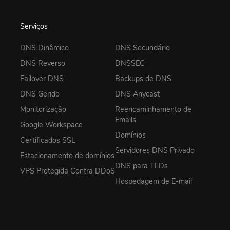
Serviços
DNS Dinâmico
DNS Secundário
DNS Reverso
DNSSEC
Failover DNS
Backups de DNS
DNS Gerido
DNS Anycast
Monitorização
Reencaminhamento de
Emails
Google Workspace
Domínios
Certificados SSL
Servidores DNS Privado
Estacionamento de domínios
DNS para TLDs
VPS Protegida Contra DDoS
Hospedagem de E-mail