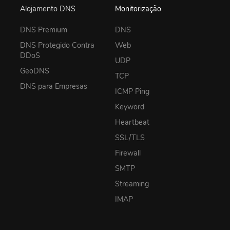
Alojamento DNS
Monitorização
DNS Premium
DNS
DNS Protegido Contra
Web
DDoS
UDP
GeoDNS
TCP
DNS para Empresas
ICMP Ping
Keyword
Heartbeat
SSL/TLS
Firewall
SMTP
Streaming
IMAP