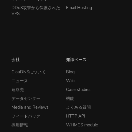
DDoS攻撃から保護された
Email Hosting
VPS
会社
知識ベース
ClouDNSについて
Blog
ニュース
Wiki
連絡先
Case studies
データセンター
機能
Media and Reviews
よくある質問
フィードバック
HTTP API
採用情報
WHMCS module