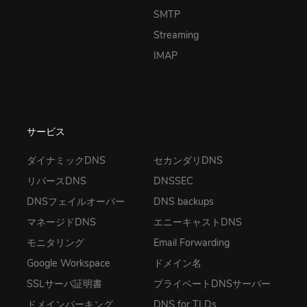
SMTP
Streaming
IMAP
サービス
ダイナミックDNS
セカンダリDNS
リバースDNS
DNSSEC
DNSフェイルオーバー
DNS backups
マネージドDNS
エニーキャストDNS
モニタリング
Email Forwarding
Google Workspace
ドメイン名
SSLサーバ証明書
プライベートDNSサーバー
ドメインパーキング
DNS for TLDs