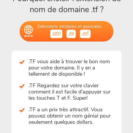
nom de domaine .tf ?
Extensions similaires et associées
.pm
.re
.wf
.TF vous aide à trouver le bon nom
pour votre domaine. Il y en a
tellement de disponible !
.TF Regardez sur votre clavier
comment il est facile d'appuyer sur
les touches T et F. Super!
.TF a un prix très attractif. Vous
pouvez obtenir un nom génial pour
seulement quelques dollars.