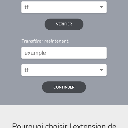
VÉRIFIER
Transférer maintenant:
CONTINUER
Pourquoi choisir l'extension de