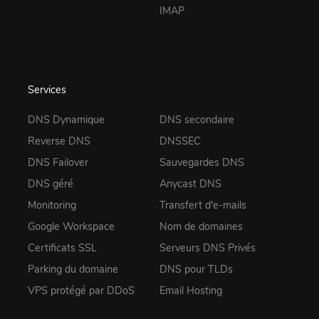
IMAP
Services
DNS Dynamique
DNS secondaire
Reverse DNS
DNSSEC
DNS Failover
Sauvegardes DNS
DNS géré
Anycast DNS
Monitoring
Transfert d'e-mails
Google Workspace
Nom de domaines
Certificats SSL
Serveurs DNS Privés
Parking du domaine
DNS pour TLDs
VPS protégé par DDoS
Email Hosting