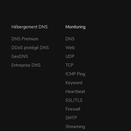
Hébergement DNS
Monitoring
DNS Premium
DNS
DDoS protégé DNS
Web
GeoDNS
UDP
Entreprise DNS
TCP
ICMP Ping
Keyword
Heartbeat
SSL/TLS
Firewall
SMTP
Streaming