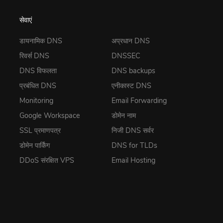
सेवाएं
डायनामिक DNS
अप्रधान DNS
रिवर्स DNS
DNSSEC
DNS विफलता
DNS backups
प्रबंधित DNS
एनीकास्ट DNS
Monitoring
Email Forwarding
Google Workspace
डोमेन नाम
SSL प्रमाणपत्र
निजी DNS सर्वर
डोमेन पार्किंग
DNS for TLDs
DDoS संरक्षित VPS
Email Hosting