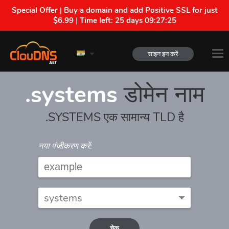
Special Offer | Buy a domain and add Positive SSL for just
$6.99 | Time left:
25 days 09:27:25
साइन इन करें
.systems
डोमेन नाम
.SYSTEMS एक सामान्य TLD है
नया पंजीकरण करें:
चेक