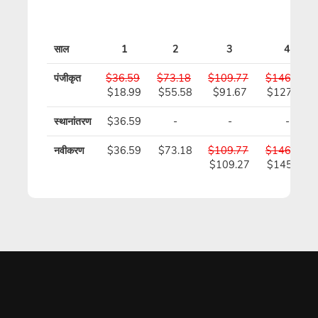
साल
1
2
3
4
पंजीकृत
$36.59
$73.18
$109.77
$146.36
$18.99
$55.58
$91.67
$127.76
स्थानांतरण
$36.59
-
-
-
नवीकरण
$36.59
$73.18
$109.77
$146.36
$109.27
$145.36