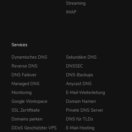
Streaming
IMAP
Services
Dynamisches DNS
Sekundäre DNS
Reverse DNS
DNSSEC
DNS Failover
DNS-Backups
Managed DNS
Anycast DNS
Monitoring
E-Mail-Weiterleitung
Google Workspace
Domain Namen
SSL Zertifikate
Private DNS Server
Domains parken
DNS für TLDs
DDoS Geschützter VPS
E-Mail-Hosting