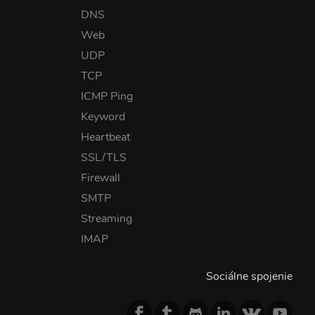
DNS
Web
UDP
TCP
ICMP Ping
Keyword
Heartbeat
SSL/TLS
Firewall
SMTP
Streaming
IMAP
Sociálne spojenie