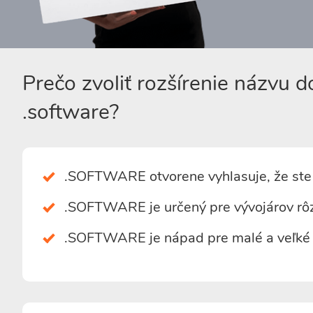
Prečo zvoliť rozšírenie názvu 
.software?
.SOFTWARE otvorene vyhlasuje, že ste 
.SOFTWARE je určený pre vývojárov rôz
.SOFTWARE je nápad pre malé a veľké 