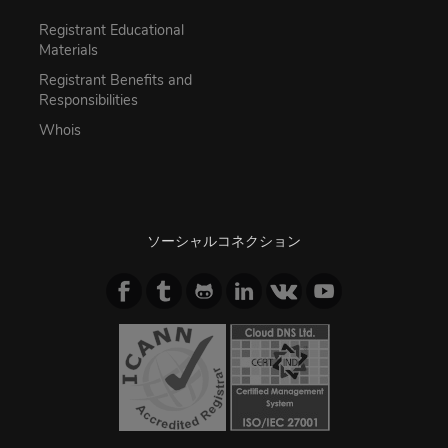
Registrant Educational
Materials
Registrant Benefits and
Responsibilities
Whois
ソーシャルコネクション