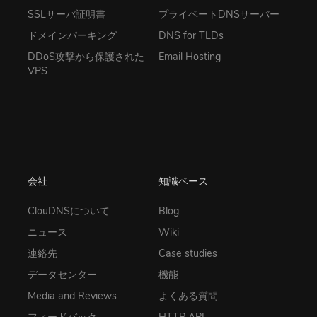
SSLサーバ証明書
プライベートDNSサーバー
ドメインパーキング
DNS for TLDs
DDoS攻撃から保護された
Email Hosting
VPS
会社
知識ベース
ClouDNSについて
Blog
ニュース
Wiki
連絡先
Case studies
データセンター
機能
Media and Reviews
よくある質問
フィードバック
HTTP API