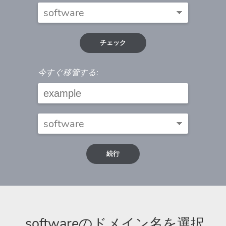
チェック
今すぐ移管する:
続行
.softwareのドメイン名を選択