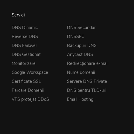
Servicii
DNS Dinamic
DNS Secundar
Reverse DNS
DNSSEC
DNS Failover
Backupuri DNS
DNS Gestionat
Anycast DNS
Monitorizare
Redirecționare e-mail
Google Workspace
Nume domenii
Certificate SSL
Servere DNS Private
Parcare Domenii
DNS pentru TLD-uri
VPS protejat DDoS
Email Hosting