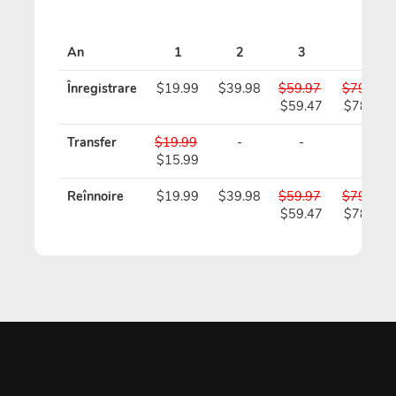
An
1
2
3
4
Înregistrare
$19.99
$39.98
$59.97
$79.96
$59.47
$78.96
Transfer
$19.99
-
-
-
$15.99
Reînnoire
$19.99
$39.98
$59.97
$79.96
$59.47
$78.96