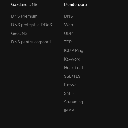
Gazduire DNS
Monitorizare
DNS Premium
DNS
DNS protejat la DDoS
Web
GeoDNS
UDP
DNS pentru corporații
TCP
ICMP Ping
Keyword
Heartbeat
SSL/TLS
Firewall
SMTP
Streaming
IMAP