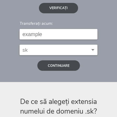
VERIFICAȚI
Transferați acum:
CONTINUARE
De ce să alegeți extensia
numelui de domeniu .sk?