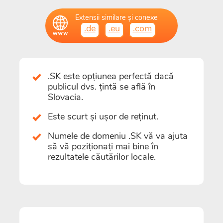
Extensii similare și conexe
.de
.eu
.com
.SK este opțiunea perfectă dacă
publicul dvs. țintă se află în
Slovacia.
Este scurt și ușor de reținut.
Numele de domeniu .SK vă va ajuta
să vă poziționați mai bine în
rezultatele căutărilor locale.