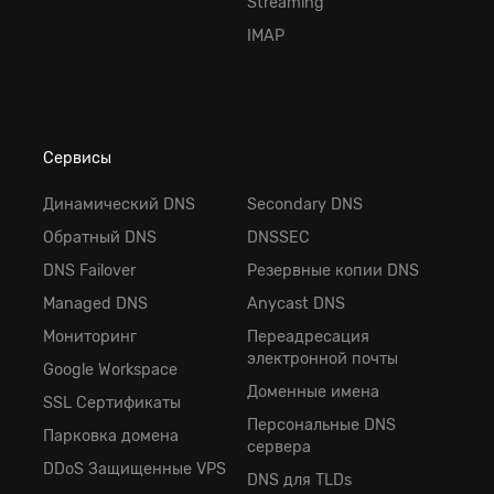
Streaming
IMAP
Сервисы
Динамический DNS
Secondary DNS
Обратный DNS
DNSSEC
DNS Failover
Резервные копии DNS
Managed DNS
Anycast DNS
Мониторинг
Переадресация
электронной почты
Google Workspace
Доменные имена
SSL Сертификаты
Персональные DNS
Парковка домена
сервера
DDoS Защищенные VPS
DNS для TLDs