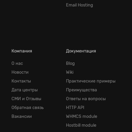
Email Hosting
Компания
Документация
О нас
Blog
Новости
Wiki
Контакты
Практические примеры
Дата центры
Преимущества
СМИ и Отзывы
Ответы на вопросы
Обратная cвязь
HTTP API
Вакансии
WHMCS module
Hostbill module