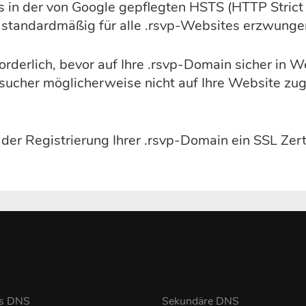
s in der von Google gepflegten HSTS (HTTP Strict 
 standardmäßig für alle .rsvp-Websites erzwunge
rforderlich, bevor auf Ihre .rsvp-Domain sicher i
esucher möglicherweise nicht auf Ihre Website zug
r Registrierung Ihrer .rsvp-Domain ein SSL Zertif
s DNS
Sekundäre DNS