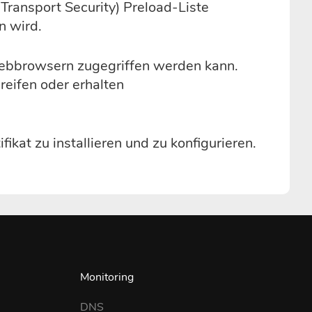
Transport Security) Preload-Liste
n wird.
n Webbrowsern zugegriffen werden kann.
reifen oder erhalten
ikat zu installieren und zu konfigurieren.
Monitoring
DNS