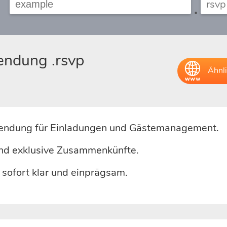
.
endung .rsvp
Ähnl
inendung für Einladungen und Gästemanagement.
und exklusive Zusammenkünfte.
ofort klar und einprägsam.