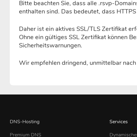
Bitte beachten Sie, dass alle .rsvp-Domain
enthalten sind. Das bedeutet, dass HTTPS
Daher ist ein aktives SSL/TLS Zertifikat e
Ohne ein gültiges SSL Zertifikat können B
Sicherheitswarnungen.
Wir empfehlen dringend, unmittelbar nach de
DNS-Hosting
Services
Premium DNS
Dynamische