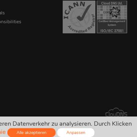
als
sibilities
eren Datenverkehr zu analysieren. Durch Klicken
ersteckten Kosten!
nie
Alle akzeptieren
Anpassen