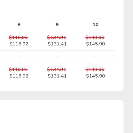
8
9
10
$119.92
$134.91
$149.90
$116.92
$131.41
$145.90
-
-
-
$119.92
$134.91
$149.90
$116.92
$131.41
$145.90