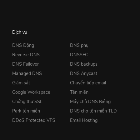
Dịch vụ
DNS Động
DNS phụ
Reverse DNS
DNSSEC
DNS Failover
DNS backups
Managed DNS
DNS Anycast
Giám sát
Chuyển tiếp email
Google Workspace
Tên miền
Chứng thư SSL
Máy chủ DNS Riêng
Park tên miền
DNS cho tên miền TLD
DDoS Protected VPS
Email Hosting