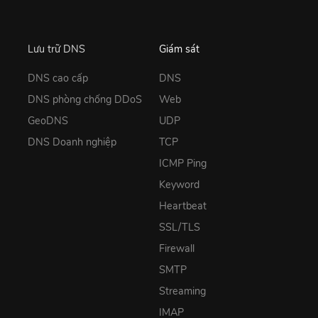
Lưu trữ DNS
Giám sát
DNS cao cấp
DNS
DNS phòng chống DDoS
Web
GeoDNS
UDP
DNS Doanh nghiệp
TCP
ICMP Ping
Keyword
Heartbeat
SSL/TLS
Firewall
SMTP
Streaming
IMAP