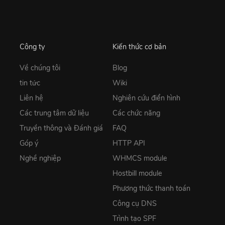
Công ty
Kiến thức cơ bản
Về chúng tôi
Blog
tin tức
Wiki
Liên hệ
Nghiên cứu điển hình
Các trung tâm dữ liệu
Các chức năng
Truyền thông và Đánh giá
FAQ
Góp ý
HTTP API
Nghề nghiệp
WHMCS module
Hostbill module
Phương thức thanh toán
Công cụ DNS
Trình tạo SPF