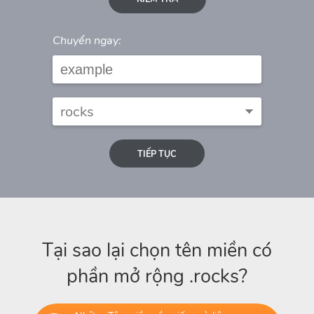
Chuyển ngay:
TIẾP TỤC
Tại sao lại chọn tên miền có
phần mở rộng .rocks?