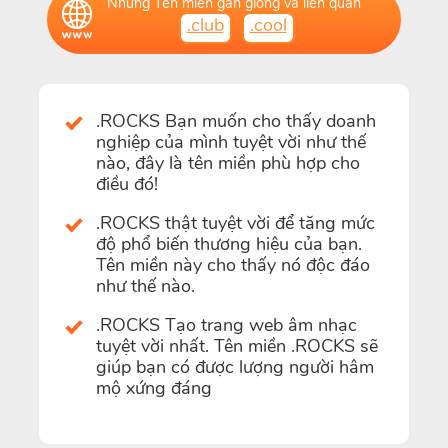
Những Tên miền gần giống và liên quan
.club
.cool
.ROCKS Bạn muốn cho thấy doanh
nghiệp của mình tuyệt vời như thế
nào, đây là tên miền phù hợp cho
điều đó!
.ROCKS thật tuyệt vời để tăng mức
độ phổ biến thương hiệu của bạn.
Tên miền này cho thấy nó độc đáo
như thế nào.
.ROCKS Tạo trang web âm nhạc
tuyệt vời nhất. Tên miền .ROCKS sẽ
giúp bạn có được lượng người hâm
mộ xứng đáng