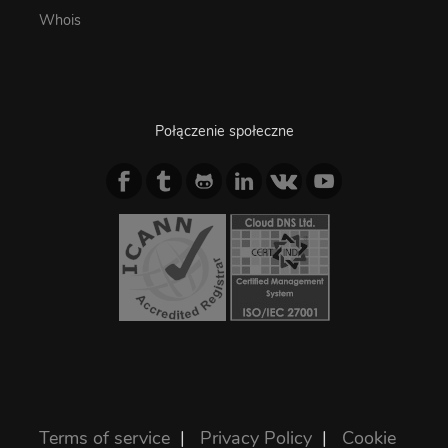
Whois
Połączenie społeczne
Terms of service
|
Privacy Policy
|
Cookie