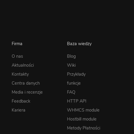
Firma
Baza wiedzy
O nas
Blog
Aktualności
Wiki
Kontakty
Przykłady
Centra danych
funkcje
Media i recenzje
FAQ
Feedback
HTTP API
Kariera
WHMCS module
Hostbill module
Metody Płatności