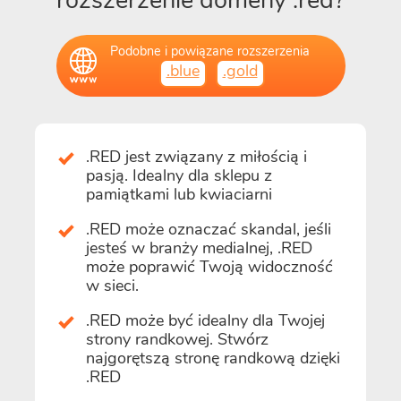
rozszerzenie domeny .red?
Podobne i powiązane rozszerzenia
.blue
.gold
.RED jest związany z miłością i
pasją. Idealny dla sklepu z
pamiątkami lub kwiaciarni
.RED może oznaczać skandal, jeśli
jesteś w branży medialnej, .RED
może poprawić Twoją widoczność
w sieci.
.RED może być idealny dla Twojej
strony randkowej. Stwórz
najgorętszą stronę randkową dzięki
.RED