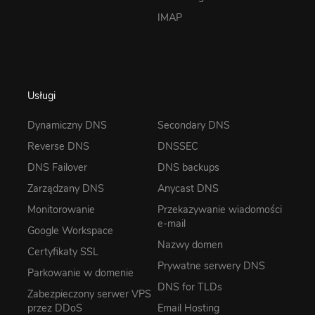
IMAP
Usługi
Dynamiczny DNS
Secondary DNS
Reverse DNS
DNSSEC
DNS Failover
DNS backups
Zarządzany DNS
Anycast DNS
Monitorowanie
Przekazywanie wiadomości
e-mail
Google Workspace
Nazwy domen
Certyfikaty SSL
Prywatne serwery DNS
Parkowanie w domenie
DNS for TLDs
Zabezpieczony serwer VPS
przez DDoS
Email Hosting