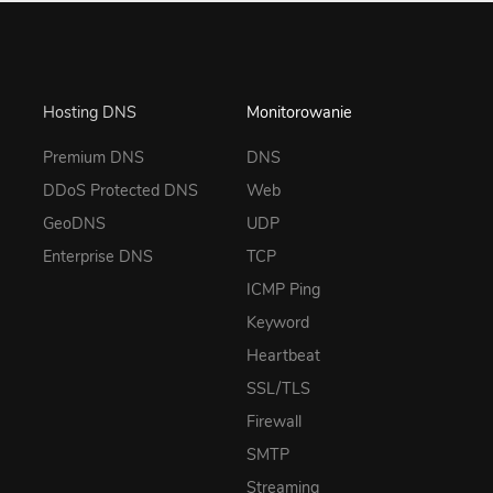
Hosting DNS
Monitorowanie
Premium DNS
DNS
DDoS Protected DNS
Web
GeoDNS
UDP
Enterprise DNS
TCP
ICMP Ping
Keyword
Heartbeat
SSL/TLS
Firewall
SMTP
Streaming