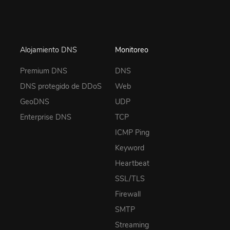
Alojamiento DNS
Monitoreo
Premium DNS
DNS
DNS protegido de DDoS
Web
GeoDNS
UDP
Enterprise DNS
TCP
ICMP Ping
Keyword
Heartbeat
SSL/TLS
Firewall
SMTP
Streaming