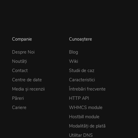
Companie
Cunoaștere
Despre Noi
Blog
Noutăţi
Wiki
Contact
Studii de caz
Centre de date
Caracteristici
Media și recenzii
Întrebări frecvente
Păreri
HTTP API
Cariere
WHMCS module
Hostbill module
Modalități de plată
Utilitar DNS