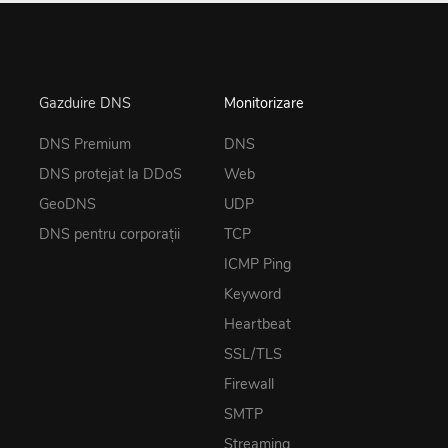
Gazduire DNS
Monitorizare
DNS Premium
DNS
DNS protejat la DDoS
Web
GeoDNS
UDP
DNS pentru corporații
TCP
ICMP Ping
Keyword
Heartbeat
SSL/TLS
Firewall
SMTP
Streaming