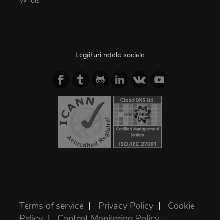
Whois
Legături rețele sociale
Terms of service
|
Privacy Policy
|
Cookie
Policy
|
Content Monitoring Policy
|