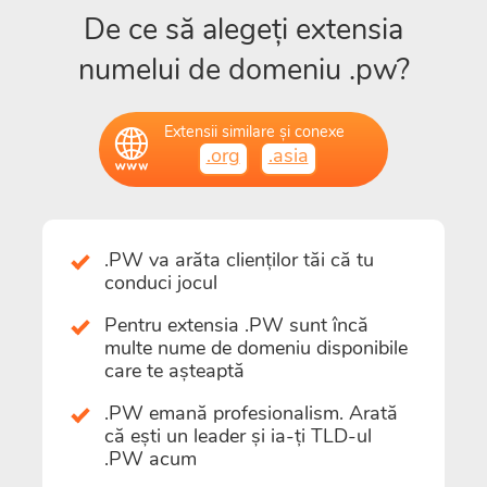
De ce să alegeți extensia
numelui de domeniu .pw?
Extensii similare și conexe
.org
.asia
.PW va arăta clienților tăi că tu
conduci jocul
Pentru extensia .PW sunt încă
multe nume de domeniu disponibile
care te așteaptă
.PW emană profesionalism. Arată
că ești un leader și ia-ți TLD-ul
.PW acum