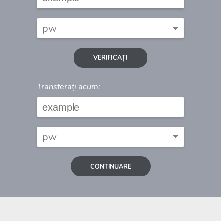
VERIFICAȚI
Transferați acum:
CONTINUARE