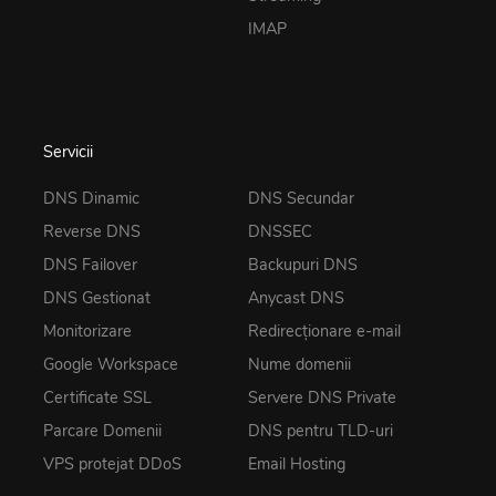
IMAP
Servicii
DNS Dinamic
DNS Secundar
Reverse DNS
DNSSEC
DNS Failover
Backupuri DNS
DNS Gestionat
Anycast DNS
Monitorizare
Redirecționare e-mail
Google Workspace
Nume domenii
Certificate SSL
Servere DNS Private
Parcare Domenii
DNS pentru TLD-uri
VPS protejat DDoS
Email Hosting