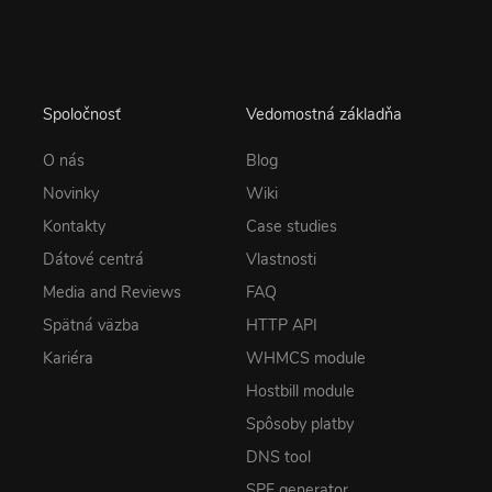
Spoločnosť
Vedomostná základňa
O nás
Blog
Novinky
Wiki
Kontakty
Case studies
Dátové centrá
Vlastnosti
Media and Reviews
FAQ
Spätná väzba
HTTP API
Kariéra
WHMCS module
Hostbill module
Spôsoby platby
DNS tool
SPF generator