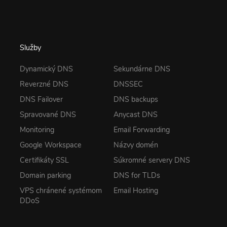
Služby
Dynamický DNS
Sekundárne DNS
Reverzné DNS
DNSSEC
DNS Failover
DNS backups
Spravované DNS
Anycast DNS
Monitoring
Email Forwarding
Google Workspace
Názvy domén
Certifikáty SSL
Súkromné servery DNS
Domain parking
DNS for TLDs
VPS chránené systémom
Email Hosting
DDoS