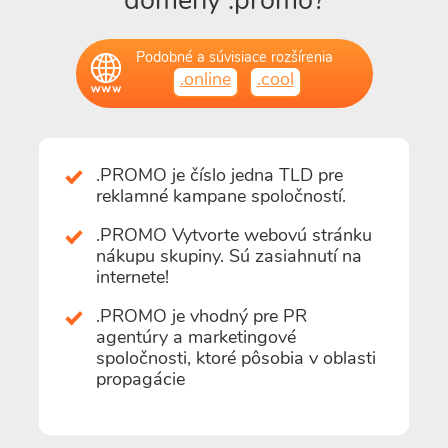
domény .promo?
Podobné a súvisiace rozšírenia
.online
.cool
.PROMO je číslo jedna TLD pre
reklamné kampane spoločností.
.PROMO Vytvorte webovú stránku
nákupu skupiny. Sú zasiahnutí na
internete!
.PROMO je vhodný pre PR
agentúry a marketingové
spoločnosti, ktoré pôsobia v oblasti
propagácie