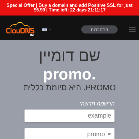
Special Offer | Buy a domain and add Positive SSL for just
$6.99 | Time left:
22 days 21:11:17
התחברות
שם דומיין
.promo
PROMO. היא סיומת כללית
הרשמה חדשה: