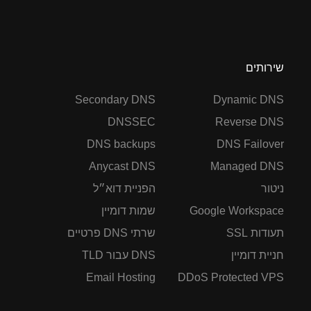
שירותים
Secondary DNS
Dynamic DNS
DNSSEC
Reverse DNS
DNS backups
DNS Failover
Anycast DNS
Managed DNS
ניטור
הפניית דוא״ל
Google Workspace
שמות דומיין
תעודות SSL
שרתי DNS פרטיים
חניית דומיין
DNS עבור TLD
Email Hosting
DDoS Protected VPS