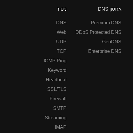
אחסון DNS
ניטור
DNS
Premium DNS
Web
DDoS Protected DNS
UDP
GeoDNS
TCP
Enterprise DNS
ICMP Ping
Keyword
Heartbeat
SSL/TLS
Firewall
SMTP
Streaming
IMAP