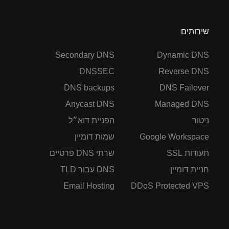
שירותים
Secondary DNS
Dynamic DNS
DNSSEC
Reverse DNS
DNS backups
DNS Failover
Anycast DNS
Managed DNS
ניטור
הפניית דוא״ל
Google Workspace
שמות דומיין
תעודות SSL
שרתי DNS פרטיים
חניית דומיין
DNS עבור TLD
Email Hosting
DDoS Protected VPS