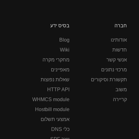
חברה
בסיס ידע
אודותינו
Blog
חדשות
Wiki
אנשי קשר
מחקרי מקרה
מרכזי נתונים
מאפיינים
תקשורת וסיקורים
שאלות נפוצות
משוב
HTTP API
קריירה
WHMCS module
Hostbill module
אמצעי תשלום
כלי DNS
יוצר SPF