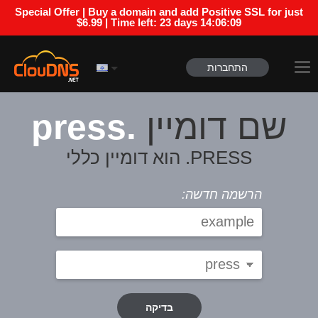
Special Offer | Buy a domain and add Positive SSL for just
$6.99 | Time left:
23 days 14:06:09
התחברות
.press
שם דומיין
PRESS. הוא דומיין כללי
הרשמה חדשה:
בדיקה