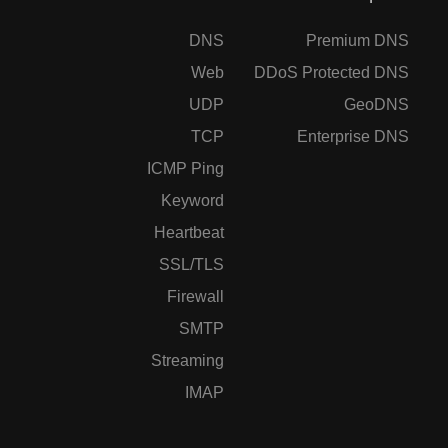
DNS
Premium DNS
Web
DDoS Protected DNS
UDP
GeoDNS
TCP
Enterprise DNS
ICMP Ping
Keyword
Heartbeat
SSL/TLS
Firewall
SMTP
Streaming
IMAP