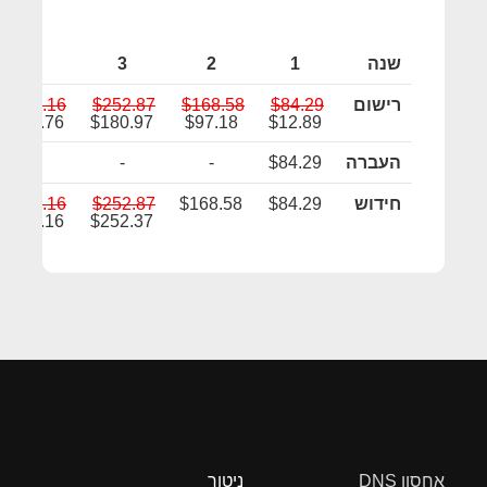
שנה
1
2
3
4
רישום
$84.29
$168.58
$252.87
$337.16
$264.76
$180.97
$97.18
$12.89
העברה
$84.29
-
-
-
חידוש
$84.29
$168.58
$252.87
$337.16
$336.16
$252.37
אחסון DNS
ניטור