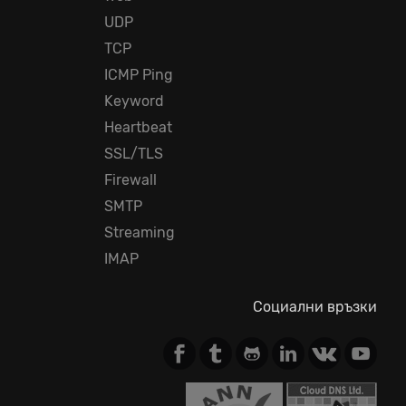
UDP
TCP
ICMP Ping
Keyword
Heartbeat
SSL/TLS
Firewall
SMTP
Streaming
IMAP
Социални връзки