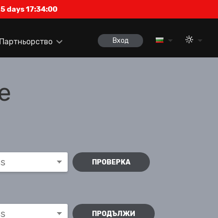
5 days 17:34:00
Вход
Партньорство
е
ПРОВЕРКА
ПРОДЪЛЖИ