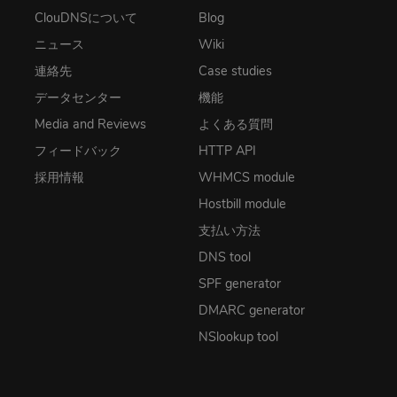
ClouDNSについて
Blog
ニュース
Wiki
連絡先
Case studies
データセンター
機能
Media and Reviews
よくある質問
フィードバック
HTTP API
採用情報
WHMCS module
Hostbill module
支払い方法
DNS tool
SPF generator
DMARC generator
NSlookup tool