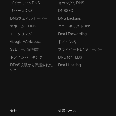
ダイナミックDNS
セカンダリDNS
リバースDNS
DNSSEC
DNSフェイルオーバー
DNS backups
マネージドDNS
エニーキャストDNS
モニタリング
Email Forwarding
Google Workspace
ドメイン名
SSLサーバ証明書
プライベートDNSサーバー
ドメインパーキング
DNS for TLDs
DDoS攻撃から保護された
Email Hosting
VPS
会社
知識ベース