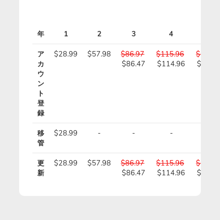
年
1
2
3
4
5
ア
$28.99
$57.98
$86.97
$115.96
$144.9
カ
$86.47
$114.96
$143.
ウ
ン
ト
登
録
移
$28.99
-
-
-
-
管
更
$28.99
$57.98
$86.97
$115.96
$144.9
新
$86.47
$114.96
$143.