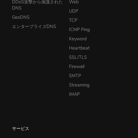
DDoS攻撃から保護された
Web
DNS
UDP
GeoDNS
TCP
エンタープライズDNS
ICMP Ping
Keyword
Heartbeat
SSL/TLS
Firewall
SMTP
Streaming
IMAP
サービス