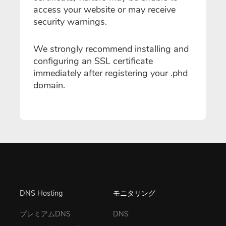
access your website or may receive
security warnings.
We strongly recommend installing and
configuring an SSL certificate
immediately after registering your .phd
domain.
DNS Hosting
モニタリング
プレミアムDNS
DNS