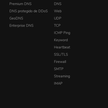
Premium DNS
DNS
DNS protegido de DDoS
Web
GeoDNS
UDP
Enterprise DNS
TCP
ICMP Ping
Keyword
Heartbeat
SSL/TLS
Firewall
SMTP
Streaming
IMAP