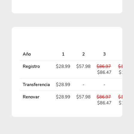
Año
1
2
3
4
Registro
$28.99
$57.98
$86.97
$115.9
$86.47
$114.9
Transferencia
$28.99
-
-
-
Renovar
$28.99
$57.98
$86.97
$115.9
$86.47
$114.9