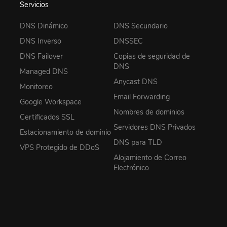
Servicios
DNS Dinámico
DNS Secundario
DNS Inverso
DNSSEC
DNS Failover
Copias de seguridad de
DNS
Managed DNS
Anycast DNS
Monitoreo
Email Forwarding
Google Workspace
Nombres de dominios
Certificados SSL
Servidores DNS Privados
Estacionamiento de dominio
DNS para TLD
VPS Protegido de DDoS
Alojamiento de Correo
Electrónico