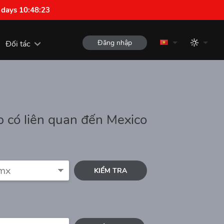
 days 10:48:22
Đăng nhập
Đối tác
 có liên quan đến Mexico
KIỂM TRA