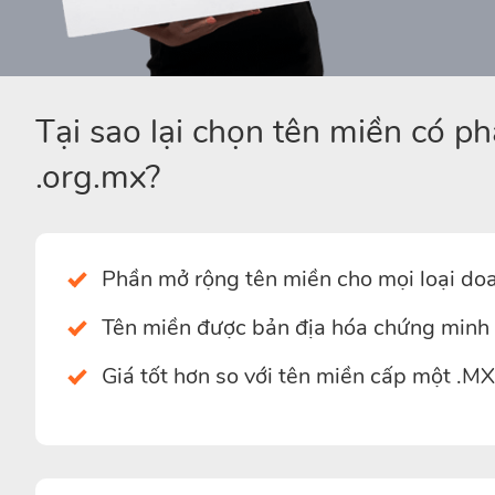
Tại sao lại chọn tên miền có p
.org.mx?
Phần mở rộng tên miền cho mọi loại doa
Tên miền được bản địa hóa chứng minh 
Giá tốt hơn so với tên miền cấp một .MX