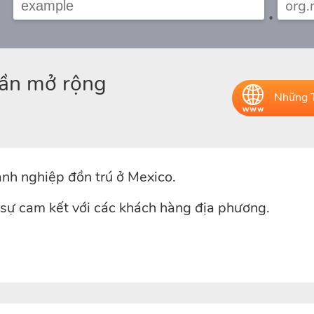
.
hần mở rộng
Những T
nh nghiệp đồn trú ở Mexico.
sự cam kết với các khách hàng địa phương.