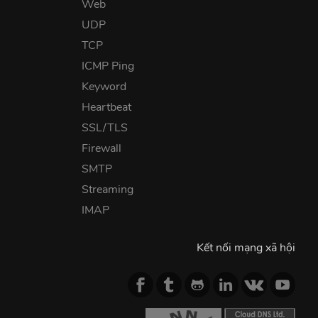
Web
UDP
TCP
ICMP Ping
Keyword
Heartbeat
SSL/TLS
Firewall
SMTP
Streaming
IMAP
Kết nối mạng xã hội