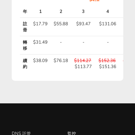
年
1
2
3
4
5
註
$17.79
$55.88
$93.47
$131.06
$168
冊
轉
$31.49
-
-
-
-
移
續
$38.09
$76.18
$114.27
$152.36
$190
約
$113.77
$151.36
$188
DNS 託管
監控