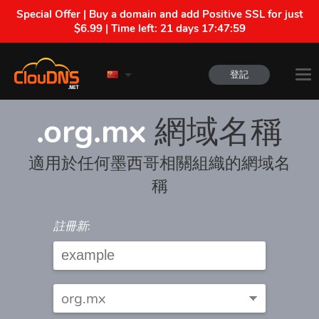
Special Offer | Buy a domain and add Positive SSL for just
$6.99 | Time left:
21 days 17:47:59
登記
.org.mx
網域名稱
適用於任何墨西哥相關組織的網域名
稱
註冊新: