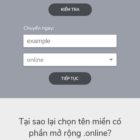
KIỂM TRA
Chuyển ngay:
TIẾP TỤC
Tại sao lại chọn tên miền có
phần mở rộng .online?