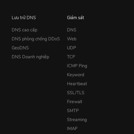
Lưu trữ DNS
Giám sát
DNS cao cấp
DNS
DNS phòng chống DDoS
Web
GeoDNS
UDP
DNS Doanh nghiệp
TCP
ICMP Ping
Keyword
Heartbeat
SSL/TLS
Firewall
SMTP
Streaming
IMAP