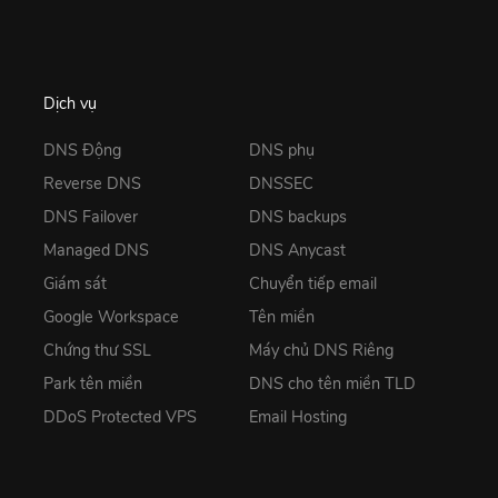
Dịch vụ
DNS Động
DNS phụ
Reverse DNS
DNSSEC
DNS Failover
DNS backups
Managed DNS
DNS Anycast
Giám sát
Chuyển tiếp email
Google Workspace
Tên miền
Chứng thư SSL
Máy chủ DNS Riêng
Park tên miền
DNS cho tên miền TLD
DDoS Protected VPS
Email Hosting