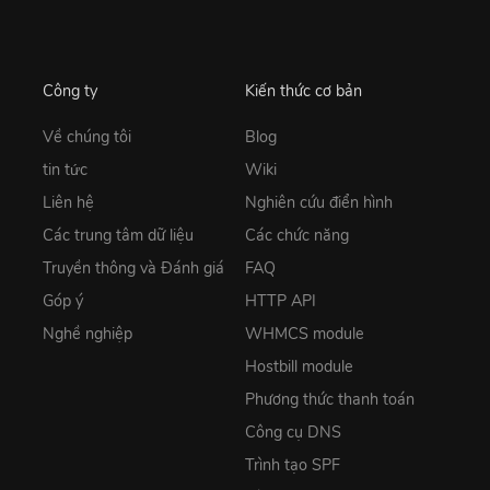
Công ty
Kiến thức cơ bản
Về chúng tôi
Blog
tin tức
Wiki
Liên hệ
Nghiên cứu điển hình
Các trung tâm dữ liệu
Các chức năng
Truyền thông và Đánh giá
FAQ
Góp ý
HTTP API
Nghề nghiệp
WHMCS module
Hostbill module
Phương thức thanh toán
Công cụ DNS
Trình tạo SPF