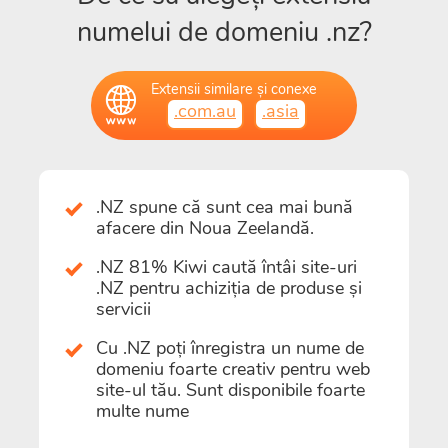
numelui de domeniu .nz?
Extensii similare și conexe
.com.au
.asia
.NZ spune că sunt cea mai bună
afacere din Noua Zeelandă.
.NZ 81% Kiwi caută întâi site-uri
.NZ pentru achiziția de produse și
servicii
Cu .NZ poți înregistra un nume de
domeniu foarte creativ pentru web
site-ul tău. Sunt disponibile foarte
multe nume