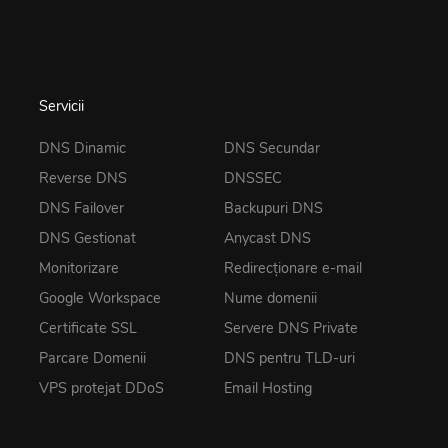
Servicii
DNS Dinamic
DNS Secundar
Reverse DNS
DNSSEC
DNS Failover
Backupuri DNS
DNS Gestionat
Anycast DNS
Monitorizare
Redirecționare e-mail
Google Workspace
Nume domenii
Certificate SSL
Servere DNS Private
Parcare Domenii
DNS pentru TLD-uri
VPS protejat DDoS
Email Hosting