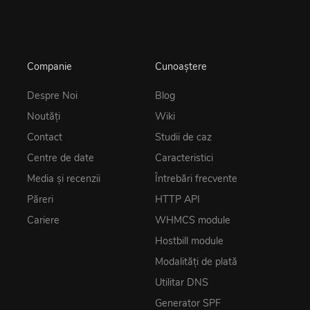
Companie
Cunoaștere
Despre Noi
Blog
Noutăţi
Wiki
Contact
Studii de caz
Centre de date
Caracteristici
Media și recenzii
Întrebări frecvente
Păreri
HTTP API
Cariere
WHMCS module
Hostbill module
Modalități de plată
Utilitar DNS
Generator SPF