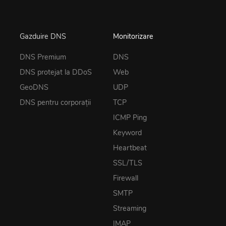
Gazduire DNS
Monitorizare
DNS Premium
DNS
DNS protejat la DDoS
Web
GeoDNS
UDP
DNS pentru corporații
TCP
ICMP Ping
Keyword
Heartbeat
SSL/TLS
Firewall
SMTP
Streaming
IMAP