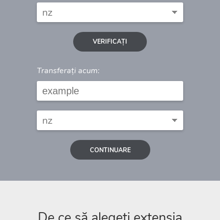
VERIFICAȚI
Transferați acum:
CONTINUARE
De ce să alegeți extensia