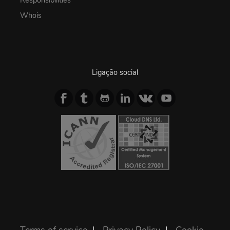
Responsibilities
Whois
Ligação social
Terms of service
|
Privacy Policy
|
Cookie