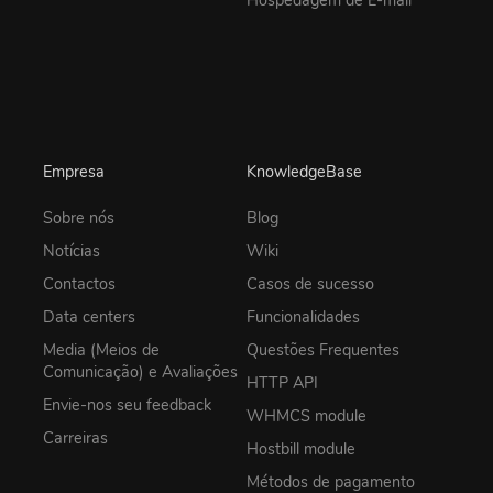
Hospedagem de E-mail
Empresa
KnowledgeBase
Sobre nós
Blog
Notícias
Wiki
Contactos
Casos de sucesso
Data centers
Funcionalidades
Media (Meios de
Questões Frequentes
Comunicação) e Avaliações
HTTP API
Envie-nos seu feedback
WHMCS module
Carreiras
Hostbill module
Métodos de pagamento