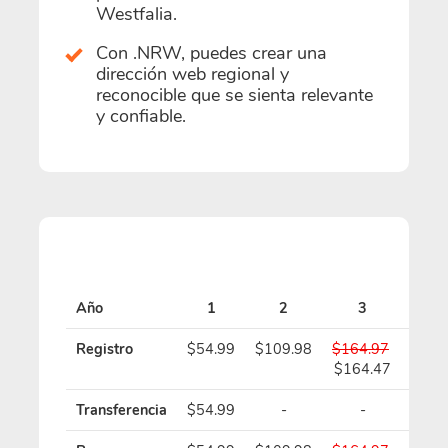
Westfalia.
Con .NRW, puedes crear una
dirección web regional y
reconocible que se sienta relevante
y confiable.
Año
1
2
3
4
Registro
$54.99
$109.98
$164.97
$219
$164.47
$218
Transferencia
$54.99
-
-
-