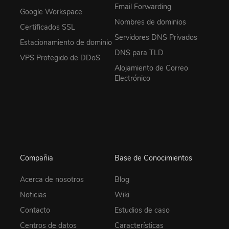
Email Forwarding
Google Workspace
Nombres de dominios
Certificados SSL
Servidores DNS Privados
Estacionamiento de dominio
DNS para TLD
VPS Protegido de DDoS
Alojamiento de Correo
Electrónico
Compañia
Base de Conocimientos
Acerca de nosotros
Blog
Noticias
Wiki
Contacto
Estudios de caso
Centros de datos
Características