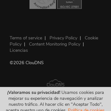
Terms of service
|
Privacy Policy
|
Cookie
Policy
|
Content Monitoring Policy
|
Licencias
©2026 ClouDNS
¡Valoramos su privacidad!
Usamos cookies para
mejorar su experiencia de navegación y analizar
Todos los precios son finales e incluyen todos
nuestro tráfico. Al hacer clic en "Aceptar Todo",
los impuestos requeridos. ¡No hay otros
acepta nuestro uso de cookies.
Política de cookies.